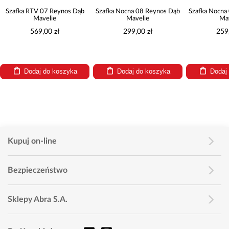
Szafka RTV 07 Reynos Dąb
Szafka Nocna 08 Reynos Dąb
Szafka Nocna
Mavelie
Mavelie
Ma
569,00 zł
299,00 zł
259
Dodaj do koszyka
Dodaj do koszyka
Dodaj
Kupuj on-line
Bezpieczeństwo
Sklepy Abra S.A.