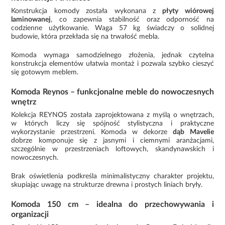
Konstrukcja komody została wykonana z
płyty wiórowej
laminowanej
, co zapewnia stabilność oraz odporność na
codzienne użytkowanie. Waga 57 kg świadczy o solidnej
budowie, która przekłada się na trwałość mebla.
Komoda wymaga samodzielnego złożenia, jednak czytelna
konstrukcja elementów ułatwia montaż i pozwala szybko cieszyć
się gotowym meblem.
Komoda Reynos – funkcjonalne meble do nowoczesnych
wnętrz
Kolekcja REYNOS została zaprojektowana z myślą o wnętrzach,
w których liczy się spójność stylistyczna i praktyczne
wykorzystanie przestrzeni. Komoda w dekorze
dąb Mavelie
dobrze komponuje się z jasnymi i ciemnymi aranżacjami,
szczególnie w przestrzeniach loftowych, skandynawskich i
nowoczesnych.
Brak oświetlenia podkreśla minimalistyczny charakter projektu,
skupiając uwagę na strukturze drewna i prostych liniach bryły.
Komoda 150 cm – idealna do przechowywania i
organizacji