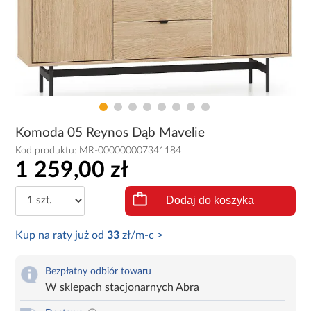
Komoda 05 Reynos Dąb Mavelie
Kod produktu:
MR-000000007341184
1 259,00 zł
Dodaj do koszyka
Kup na raty już od
33
zł/m-c >
Bezpłatny odbiór towaru
W sklepach stacjonarnych Abra