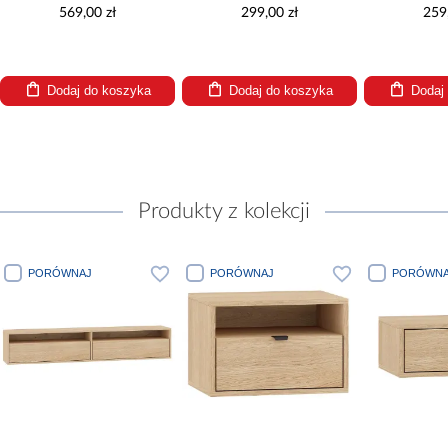
569,00 zł
299,00 zł
259
Dodaj do koszyka
Dodaj do koszyka
Dodaj
Produkty z kolekcji
PORÓWNAJ
PORÓWNAJ
PORÓWNA