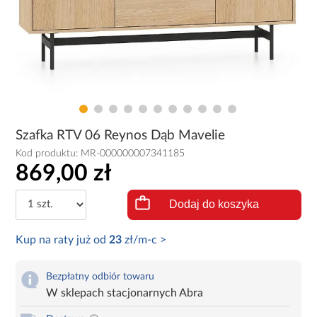
Szafka RTV 06 Reynos Dąb Mavelie
Kod produktu:
MR-000000007341185
869,00 zł
Dodaj do koszyka
Kup na raty już od
23
zł/m-c >
Bezpłatny odbiór towaru
W sklepach stacjonarnych Abra