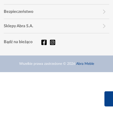
Bezpieczeństwo
Sklepy Abra S.A.
Bądź na bieżąco
Wszelkie prawa zastrzeżone © 2026
Abra Meble
660 627 6
Infolinia dziś od 9