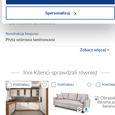
mat
Spersonalizuj
Konstrukcja frontów:
Płyta wiórowa laminowana
Konstrukcja korpusu:
Płyta wiórowa laminowana
Zobacz więcej >
Inni Klienci sprawdzali również
PORÓWNAJ
PORÓWNAJ
PORÓWN