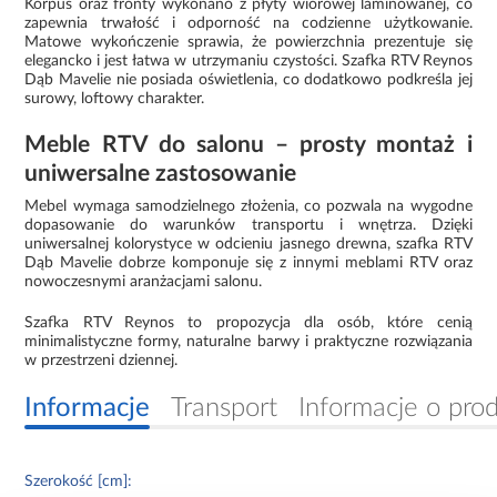
Korpus oraz fronty wykonano z płyty wiórowej laminowanej, co
zapewnia trwałość i odporność na codzienne użytkowanie.
Matowe wykończenie sprawia, że powierzchnia prezentuje się
elegancko i jest łatwa w utrzymaniu czystości. Szafka RTV Reynos
Dąb Mavelie nie posiada oświetlenia, co dodatkowo podkreśla jej
surowy, loftowy charakter.
Meble RTV do salonu – prosty montaż i
uniwersalne zastosowanie
Mebel wymaga samodzielnego złożenia, co pozwala na wygodne
dopasowanie do warunków transportu i wnętrza. Dzięki
uniwersalnej kolorystyce w odcieniu jasnego drewna, szafka RTV
Dąb Mavelie dobrze komponuje się z innymi meblami RTV oraz
nowoczesnymi aranżacjami salonu.
Szafka RTV Reynos to propozycja dla osób, które cenią
minimalistyczne formy, naturalne barwy i praktyczne rozwiązania
w przestrzeni dziennej.
Informacje
Transport
Informacje o pro
Szerokość [cm]: