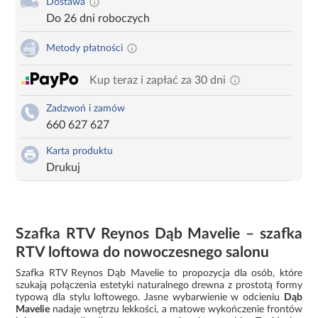
Dostawa
Do 26 dni roboczych
Metody płatności
Kup teraz i zapłać za 30 dni
Zadzwoń i zamów
660 627 627
Karta produktu
Drukuj
Szafka RTV Reynos Dąb Mavelie – szafka
RTV loftowa do nowoczesnego salonu
Szafka RTV Reynos Dąb Mavelie to propozycja dla osób, które
szukają połączenia estetyki naturalnego drewna z prostotą formy
typową dla stylu loftowego. Jasne wybarwienie w odcieniu
Dąb
Mavelie
nadaje wnętrzu lekkości, a matowe wykończenie frontów