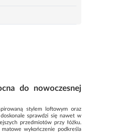
ocna do nowoczesnej
spirowaną stylem loftowym oraz
 doskonale sprawdzi się nawet w
ejszych przedmiotów przy łóżku.
a matowe wykończenie podkreśla