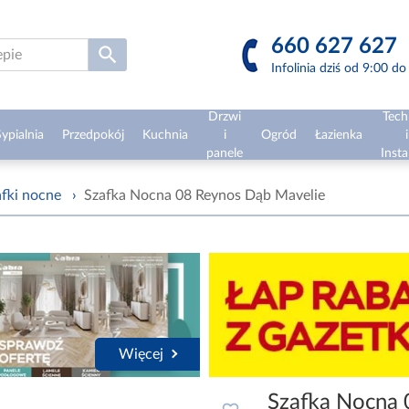
660 627 627
Infolinia dziś od 9:00 d
Drzwi
Tech
ypialnia
Przedpokój
Kuchnia
i
Ogród
Łazienka
i
panele
Insta
afki nocne
›
Szafka Nocna 08 Reynos Dąb Mavelie
Więcej
Szafka Nocna 