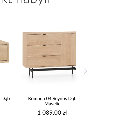
b
Komoda 04 Reynos Dąb
Komoda 05 Reynos
Mavelie
Mavelie
1 089,00 zł
1 259,00 z