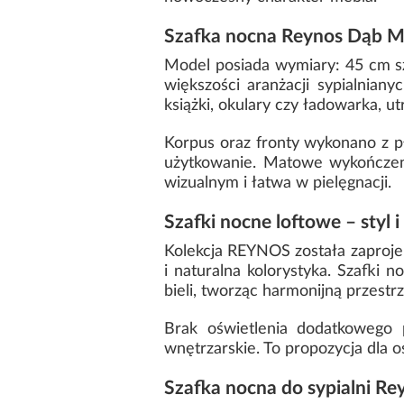
Szafka nocna Reynos Dąb M
Model posiada wymiary: 45 cm s
większości aranżacji sypialnia
książki, okulary czy ładowarka, 
Korpus oraz fronty wykonano z p
użytkowanie. Matowe wykończeni
wizualnym i łatwa w pielęgnacji.
Szafki nocne loftowe – styl i
Kolekcja REYNOS została zaprojek
i naturalna kolorystyka. Szafki 
bieli, tworząc harmonijną przestrz
Brak oświetlenia dodatkowego 
wnętrzarskie. To propozycja dla 
Szafka nocna do sypialni Re