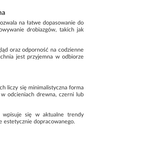
ma
pozwala na łatwe dopasowanie do
owywanie drobiazgów, takich jak
gląd oraz odporność na codzienne
chnia jest przyjemna w odbiorze
h liczy się minimalistyczna forma
i w odcieniach drewna, czerni lub
 wpisuje się w aktualne trendy
nie estetycznie dopracowanego.