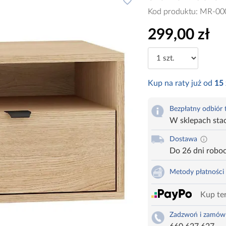
Kod produktu:
MR-00
299,00 zł
Kup na raty już od
15
Bezpłatny odbiór
W sklepach sta
Dostawa
Do 26 dni robo
Metody płatności
Kup ter
Zadzwoń i zamów