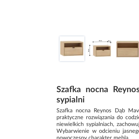
Szafka nocna Reyno
sypialni
Szafka nocna Reynos Dąb Mavel
praktyczne rozwiązania do codz
niewielkich sypialniach, zacho
Wybarwienie w odcieniu jasneg
nowoczesny charakter mebla.