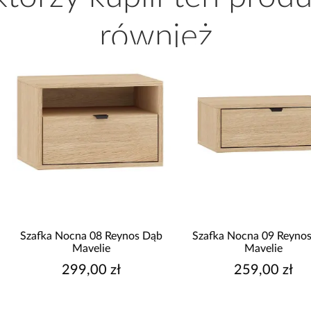
również
Szafka Nocna 08 Reynos Dąb
Szafka Nocna 09 Reynos Dą
Mavelie
Mavelie
299,00 zł
259,00 zł