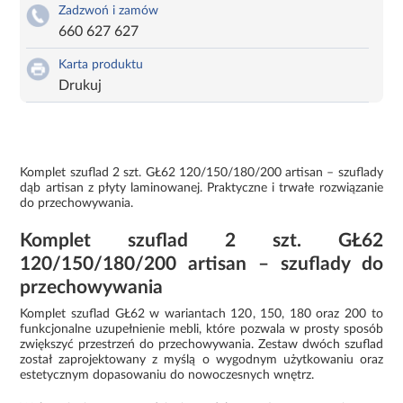
Zadzwoń i zamów
660 627 627
Karta produktu
Drukuj
Komplet szuflad 2 szt. GŁ62 120/150/180/200 artisan – szuflady
dąb artisan z płyty laminowanej. Praktyczne i trwałe rozwiązanie
do przechowywania.
Komplet szuflad 2 szt. GŁ62
120/150/180/200 artisan – szuflady do
przechowywania
Komplet szuflad GŁ62 w wariantach 120, 150, 180 oraz 200 to
funkcjonalne uzupełnienie mebli, które pozwala w prosty sposób
zwiększyć przestrzeń do przechowywania. Zestaw dwóch szuflad
został zaprojektowany z myślą o wygodnym użytkowaniu oraz
estetycznym dopasowaniu do nowoczesnych wnętrz.