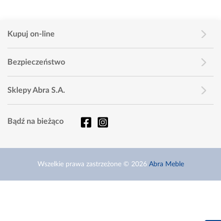
Kupuj on-line
Bezpieczeństwo
Sklepy Abra S.A.
Bądź na bieżąco
Wszelkie prawa zastrzeżone © 2026
Abra Meble