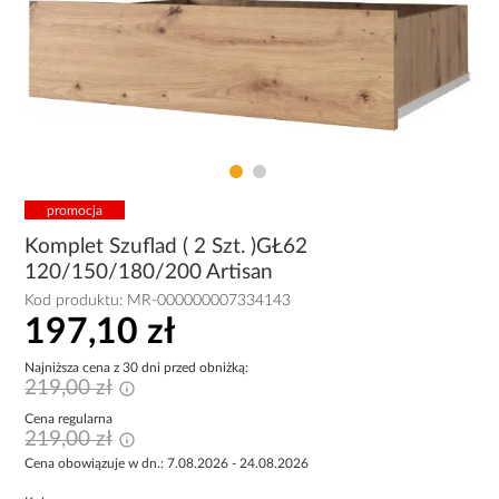
promocja
Komplet Szuflad ( 2 Szt. )GŁ62
120/150/180/200 Artisan
Kod produktu:
MR-000000007334143
197,10 zł
Najniższa cena z 30 dni przed obniżką:
219,00 zł
Cena regularna
219,00 zł
Cena obowiązuje w dn.: 7.08.2026 - 24.08.2026