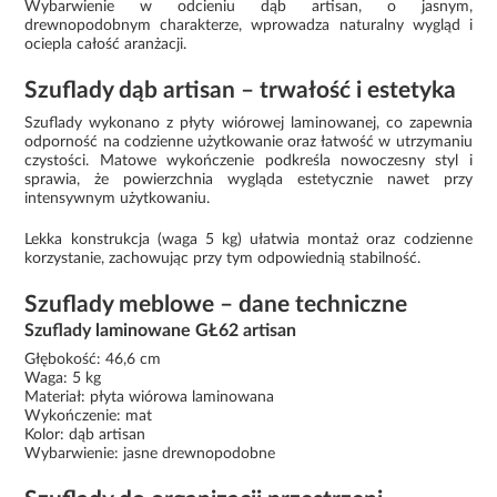
Wybarwienie w odcieniu dąb artisan, o jasnym,
drewnopodobnym charakterze, wprowadza naturalny wygląd i
ociepla całość aranżacji.
Szuflady dąb artisan – trwałość i estetyka
Szuflady wykonano z płyty wiórowej laminowanej, co zapewnia
odporność na codzienne użytkowanie oraz łatwość w utrzymaniu
czystości. Matowe wykończenie podkreśla nowoczesny styl i
sprawia, że powierzchnia wygląda estetycznie nawet przy
intensywnym użytkowaniu.
Lekka konstrukcja (waga 5 kg) ułatwia montaż oraz codzienne
korzystanie, zachowując przy tym odpowiednią stabilność.
Szuflady meblowe – dane techniczne
Szuflady laminowane GŁ62 artisan
Głębokość: 46,6 cm
Waga: 5 kg
Materiał: płyta wiórowa laminowana
Wykończenie: mat
Kolor: dąb artisan
Wybarwienie: jasne drewnopodobne