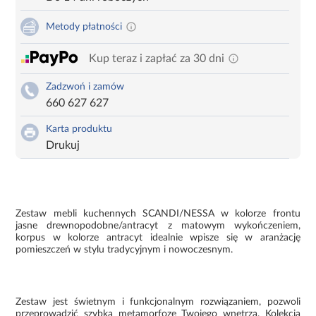
Metody płatności
Kup teraz i zapłać za 30 dni
Zadzwoń i zamów
660 627 627
Karta produktu
Drukuj
Zestaw mebli kuchennych SCANDI/NESSA w kolorze frontu
jasne drewnopodobne/antracyt z matowym wykończeniem,
korpus w kolorze antracyt idealnie wpisze się w aranżację
pomieszczeń w stylu tradycyjnym i nowoczesnym.
Zestaw jest świetnym i funkcjonalnym rozwiązaniem, pozwoli
przeprowadzić szybką metamorfozę Twojego wnętrza. Kolekcja