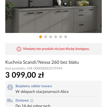
Niestety ten produkt nie jest dłużej dostępny.
Kuchnia Scandi/Nessa 260 bez blatu
Kod produktu:
MR-000000003379594
3 099,00 zł
Bezpłatny odbiór towaru
W sklepach stacjonarnych Abra
Dostawa
Do 14 dni roboczych