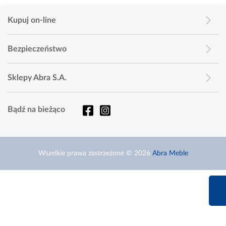
Kupuj on-line
Bezpieczeństwo
Sklepy Abra S.A.
Bądź na bieżąco
Wszelkie prawa zastrzeżone © 2026
Abra Meble
660 627 6
Infolinia dziś od 9