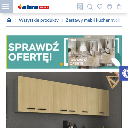
›
Wszystkie produkty
›
Zestawy mebli kuchennych
›
Otw