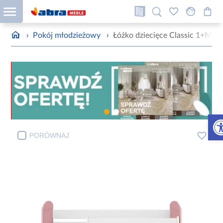
›
Pokój młodzieżowy
›
Łóżko dziecięce Classic 1+M 
Otw
PORÓWNAJ