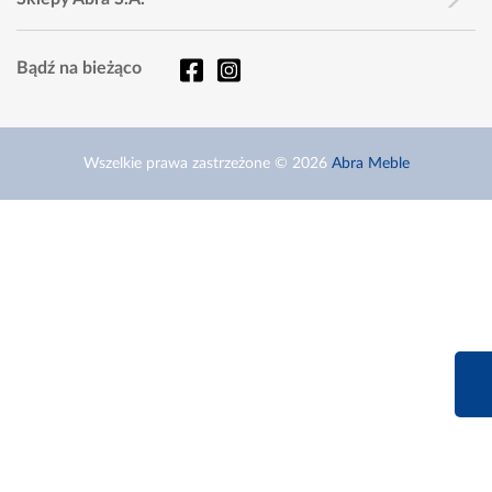
Bądź na bieżąco
Wszelkie prawa zastrzeżone © 2026
Abra Meble
660 627 6
Infolinia dziś od 9