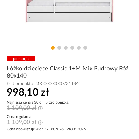
promocja
Łóżko dziecięce Classic 1+M Mix Pudrowy Róż
80x140
Kod produktu:
MR-000000007311844
998,10 zł
Najniższa cena z 30 dni przed obniżką:
1 109,00 zł
Cena regularna
1 109,00 zł
Cena obowiązuje w dn.: 7.08.2026 - 24.08.2026