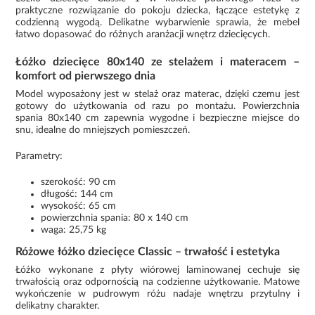
praktyczne rozwiązanie do pokoju dziecka, łączące estetykę z
codzienną wygodą. Delikatne wybarwienie sprawia, że mebel
łatwo dopasować do różnych aranżacji wnętrz dziecięcych.
Łóżko dziecięce 80x140 ze stelażem i materacem –
komfort od pierwszego dnia
Model wyposażony jest w stelaż oraz materac, dzięki czemu jest
gotowy do użytkowania od razu po montażu. Powierzchnia
spania 80x140 cm zapewnia wygodne i bezpieczne miejsce do
snu, idealne do mniejszych pomieszczeń.
Parametry:
szerokość: 90 cm
długość: 144 cm
wysokość: 65 cm
powierzchnia spania: 80 x 140 cm
waga: 25,75 kg
Różowe łóżko dziecięce Classic – trwałość i estetyka
Łóżko wykonane z płyty wiórowej laminowanej cechuje się
trwałością oraz odpornością na codzienne użytkowanie. Matowe
wykończenie w pudrowym różu nadaje wnętrzu przytulny i
delikatny charakter.