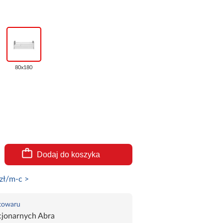
80x180
Dodaj do koszyka
zł/m-c >
 towaru
cjonarnych Abra