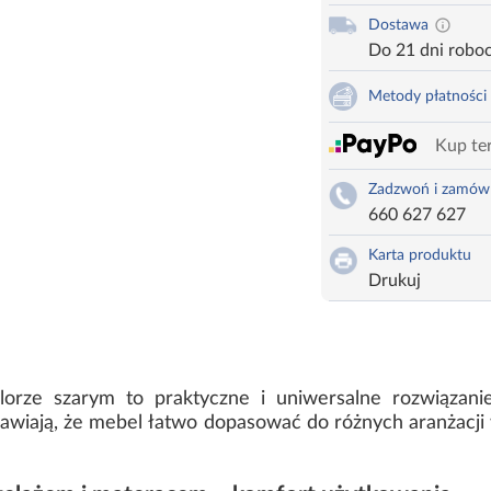
Dostawa
Do 21 dni robo
Metody płatności
Kup ter
Zadzwoń i zamów
660 627 627
Karta produktu
Drukuj
lorze szarym to praktyczne i uniwersalne rozwiązan
rawiają, że mebel łatwo dopasować do różnych aranżacji 