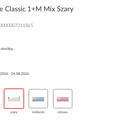
e Classic 1+M Mix Szary
0000007311865
 obniżką:
.2026 - 24.08.2026
szary
niebieski
różowy