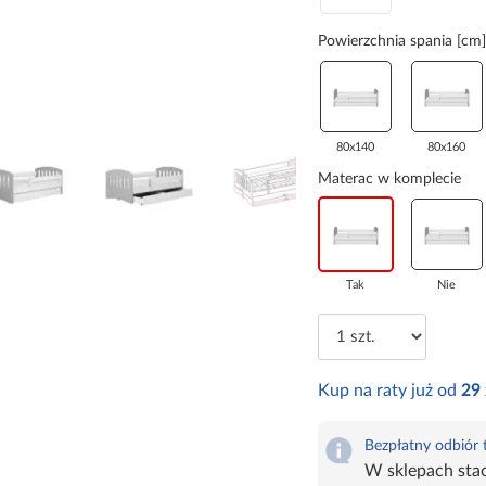
Powierzchnia spania [cm]
80x140
80x160
Materac w komplecie
Tak
Nie
Kup na raty już od
29
Bezpłatny odbiór
W sklepach sta