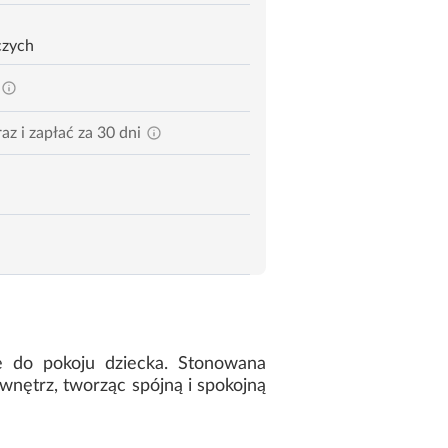
czych
az i zapłać za 30 dni
ie do pokoju dziecka. Stonowana
wnętrz, tworząc spójną i spokojną