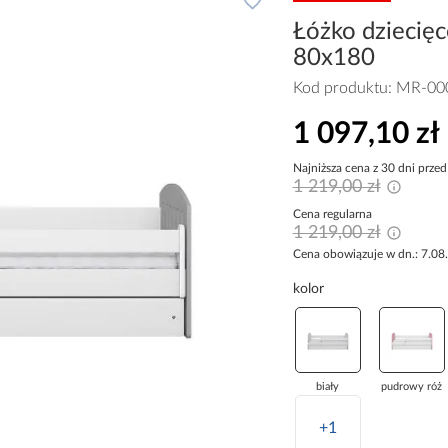
Łóżko dziecięc
80x180
Kod produktu:
MR-00
1 097,10 zł
Najniższa cena z 30 dni przed
1 219,00 zł
Cena regularna
1 219,00 zł
Cena obowiązuje w dn.: 7.08
kolor
biały
pudrowy róż
+1