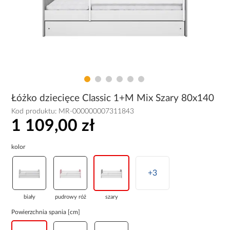
Łóżko dziecięce Classic 1+M Mix Szary 80x140
Kod produktu:
MR-000000007311843
1 109,00 zł
kolor
+3
biały
pudrowy róż
szary
Powierzchnia spania [cm]