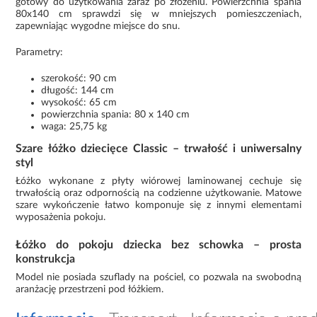
gotowy do użytkowania zaraz po złożeniu. Powierzchnia spania
80x140 cm sprawdzi się w mniejszych pomieszczeniach,
zapewniając wygodne miejsce do snu.
Parametry:
szerokość: 90 cm
długość: 144 cm
wysokość: 65 cm
powierzchnia spania: 80 x 140 cm
waga: 25,75 kg
Szare łóżko dziecięce Classic – trwałość i uniwersalny
styl
Łóżko wykonane z płyty wiórowej laminowanej cechuje się
trwałością oraz odpornością na codzienne użytkowanie. Matowe
szare wykończenie łatwo komponuje się z innymi elementami
wyposażenia pokoju.
Łóżko do pokoju dziecka bez schowka – prosta
konstrukcja
Model nie posiada szuflady na pościel, co pozwala na swobodną
aranżację przestrzeni pod łóżkiem.