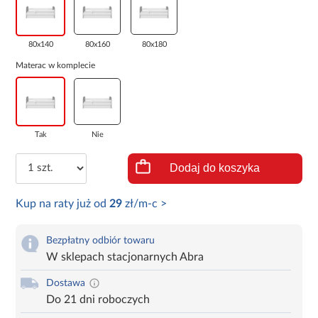
80x140
80x160
80x180
Materac w komplecie
Tak
Nie
Dodaj do koszyka
Kup na raty już od
29
zł/m-c >
Bezpłatny odbiór towaru
W sklepach stacjonarnych Abra
Dostawa
Do 21 dni roboczych