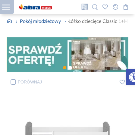
›
Pokój młodzieżowy
›
Łóżko dziecięce Classic 1+M M
Otw
PORÓWNAJ