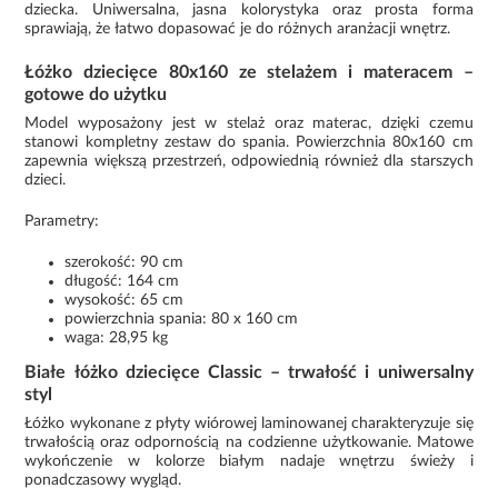
dziecka. Uniwersalna, jasna kolorystyka oraz prosta forma
sprawiają, że łatwo dopasować je do różnych aranżacji wnętrz.
Łóżko dziecięce 80x160 ze stelażem i materacem –
gotowe do użytku
Model wyposażony jest w stelaż oraz materac, dzięki czemu
stanowi kompletny zestaw do spania. Powierzchnia 80x160 cm
zapewnia większą przestrzeń, odpowiednią również dla starszych
dzieci.
Parametry:
szerokość: 90 cm
długość: 164 cm
wysokość: 65 cm
powierzchnia spania: 80 x 160 cm
waga: 28,95 kg
Białe łóżko dziecięce Classic – trwałość i uniwersalny
styl
Łóżko wykonane z płyty wiórowej laminowanej charakteryzuje się
trwałością oraz odpornością na codzienne użytkowanie. Matowe
wykończenie w kolorze białym nadaje wnętrzu świeży i
ponadczasowy wygląd.