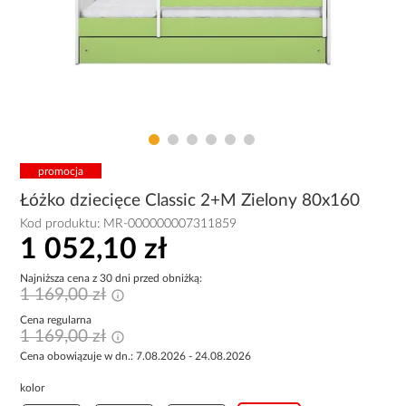
promocja
Łóżko dziecięce Classic 2+M Zielony 80x160
Kod produktu:
MR-000000007311859
1 052,10 zł
Najniższa cena z 30 dni przed obniżką:
1 169,00 zł
Cena regularna
1 169,00 zł
Cena obowiązuje w dn.: 7.08.2026 - 24.08.2026
kolor