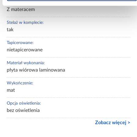
Materac w komplecie:
Z materacem
Stelaż w komplecie:
tak
Tapicerowane:
nietapicerowane
Materiał wykonania:
płyta wiórowa laminowana
Wykończenie:
mat
Opcja oświetlenia:
bez oświetlenia
Zobacz więcej >