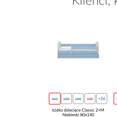
Klienci,
+26
Łóżko dziecięce Classic 2+M
Niebieski 80x140