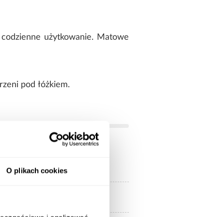
a codzienne użytkowanie. Matowe
rzeni pod łóżkiem.
tak
O plikach cookies
nietapicerowane