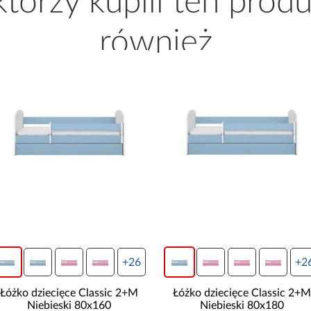
 którzy kupili ten produ
również
+26
+2
Łóżko dziecięce Classic 2+M
Łóżko dziecięce Classic 2+M
Niebieski 80x160
Niebieski 80x180