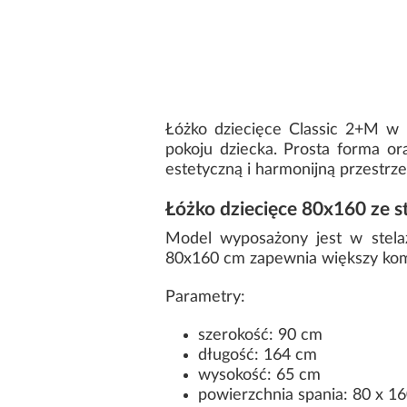
Łóżko dziecięce Classic 2+M w 
pokoju dziecka. Prosta forma or
estetyczną i harmonijną przestrze
Łóżko dziecięce 80x160 ze 
Model wyposażony jest w stelaż
80x160 cm zapewnia większy komfo
Parametry:
szerokość: 90 cm
długość: 164 cm
wysokość: 65 cm
powierzchnia spania: 80 x 1