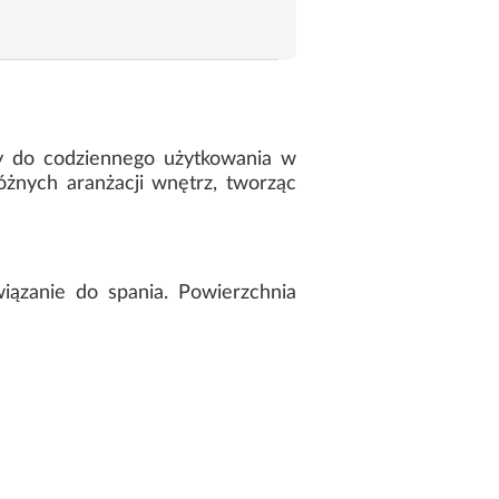
ny do codziennego użytkowania w
óżnych aranżacji wnętrz, tworząc
iązanie do spania. Powierzchnia