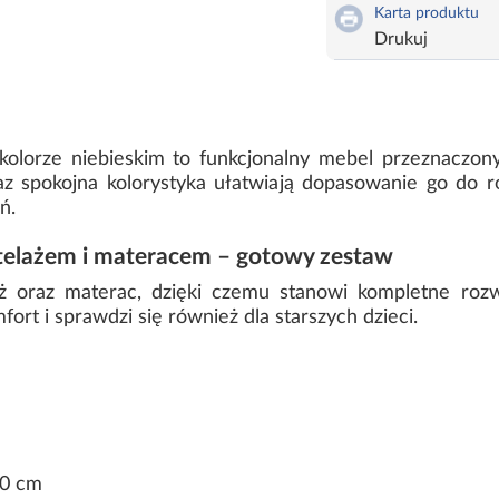
Karta produktu
Drukuj
kolorze niebieskim to funkcjonalny mebel przeznaczo
az spokojna kolorystyka ułatwiają dopasowanie go do r
ń.
stelażem i materacem – gotowy zestaw
 oraz materac, dzięki czemu stanowi kompletne rozw
rt i sprawdzi się również dla starszych dzieci.
60 cm