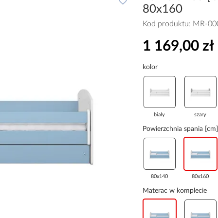
80x160
Kod produktu:
MR-00
1 169,00 zł
kolor
biały
szary
Powierzchnia spania [cm]
80x140
80x160
Materac w komplecie