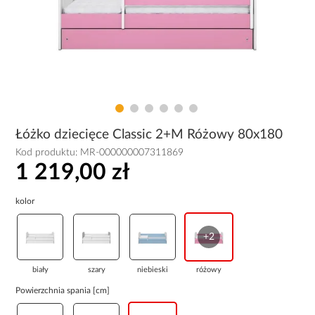
Łóżko dziecięce Classic 2+M Różowy 80x180
Kod produktu:
MR-000000007311869
1 219,00 zł
kolor
+2
biały
szary
niebieski
różowy
Powierzchnia spania [cm]