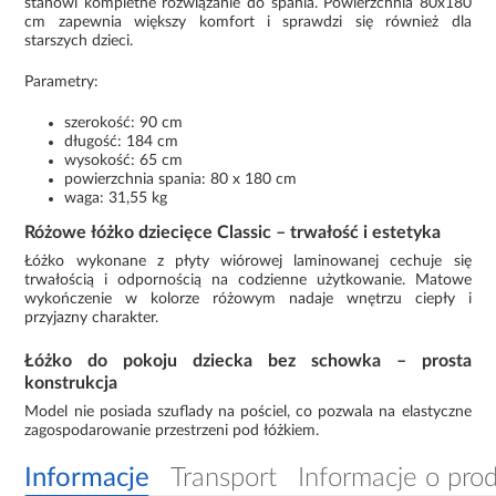
stanowi kompletne rozwiązanie do spania. Powierzchnia 80x180
cm zapewnia większy komfort i sprawdzi się również dla
starszych dzieci.
Parametry:
szerokość: 90 cm
długość: 184 cm
wysokość: 65 cm
powierzchnia spania: 80 x 180 cm
waga: 31,55 kg
Różowe łóżko dziecięce Classic – trwałość i estetyka
Łóżko wykonane z płyty wiórowej laminowanej cechuje się
trwałością i odpornością na codzienne użytkowanie. Matowe
wykończenie w kolorze różowym nadaje wnętrzu ciepły i
przyjazny charakter.
Łóżko do pokoju dziecka bez schowka – prosta
konstrukcja
Model nie posiada szuflady na pościel, co pozwala na elastyczne
zagospodarowanie przestrzeni pod łóżkiem.
Informacje
Transport
Informacje o pro