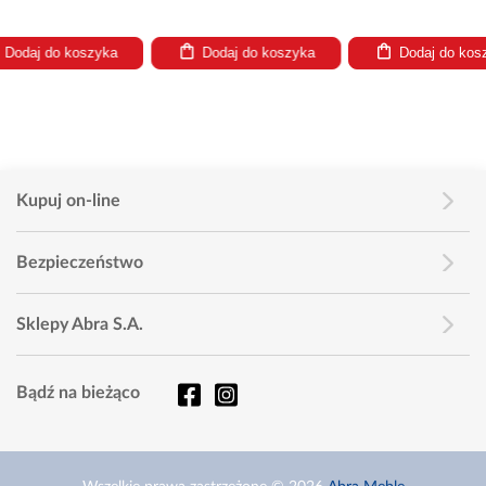
do koszyka
Dodaj do koszyka
Dodaj do koszyka
Kupuj on-line
Bezpieczeństwo
Sklepy Abra S.A.
Bądź na bieżąco