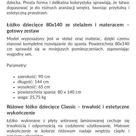
dziecka. Prosta forma i delikatna kolorystyka sprawiają, że łatwo
dopasować je do różnych aranżacji wnętrz, tworząc przytulną i
estetyczną przestrzeń.
Łóżko dziecięce 80x140 ze stelażem i materacem –
gotowy zestaw
Model wyposażony jest w stelaż oraz materac, dzięki czemu
stanowi kompletne rozwiązanie do spania. Powierzchnia 80x140
cm sprawdzi się w mniejszych pomieszczeniach, zapewniając
wygodny sen.
Parametry:
szerokość: 90 cm
długość: 144 cm
wysokość: 65 cm
powierzchnia spania: 80 x 140 cm
waga: 25,75 kg
Różowe łóżko dziecięce Classic – trwałość i estetyczne
wykończenie
Łóżko wykonane z płyty wiórowej laminowanej cechuje się
trwałością i odpornością na codzienne użytkowanie. Matowe
wykończenie w kolorze różowym nadaje wnętrzu ciepły i