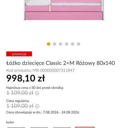
promocja
Łóżko dziecięce Classic 2+M Różowy 80x140
Kod produktu:
MR-000000007311847
998,10 zł
Najniższa cena z 30 dni przed obniżką:
1 109,00 zł
Cena regularna
1 109,00 zł
Cena obowiązuje w dn.: 7.08.2026 - 24.08.2026
kolor