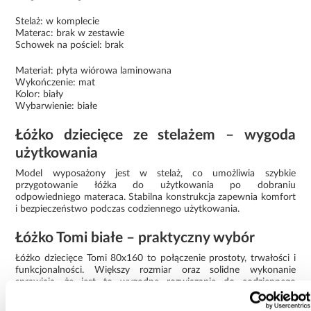
Stelaż: w komplecie
Materac: brak w zestawie
Schowek na pościel: brak
Materiał: płyta wiórowa laminowana
Wykończenie: mat
Kolor: biały
Wybarwienie: białe
Łóżko dziecięce ze stelażem – wygoda
użytkowania
Model wyposażony jest w stelaż, co umożliwia szybkie
przygotowanie łóżka do użytkowania po dobraniu
odpowiedniego materaca. Stabilna konstrukcja zapewnia komfort
i bezpieczeństwo podczas codziennego użytkowania.
Łóżko Tomi białe – praktyczny wybór
Łóżko dziecięce Tomi 80x160 to połączenie prostoty, trwałości i
funkcjonalności. Większy rozmiar oraz solidne wykonanie
sprawiają, że jest to wygodne rozwiązanie do codziennego
użytkowania.