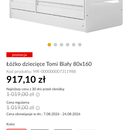
promocja
Łóżko dziecięce Tomi Biały 80x160
Kod produktu:
MR-000000007311988
917,10 zł
Najniższa cena z 30 dni przed obniżką:
1 019,00 zł
Cena regularna
1 019,00 zł
Cena obowiązuje w dn.: 7.08.2026 - 24.08.2026
Kolor