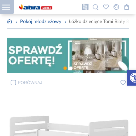
›
Pokój młodzieżowy
›
Łóżko dziecięce Tomi Biały 80x
Otw
PORÓWNAJ