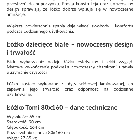
przestrzeń do odpoczynku. Prosta konstrukcja oraz uniwersalny
design sprawiają, że łóżko dobrze wpisuje się w nowoczesne
aranżacje.
Większa powierzchnia spania daje więcej swobody i komfortu
podczas codziennego użytkowania.
Łóżko dziecięce białe – nowoczesny design
i trwałość
Białe wybarwienie nadaje łóżku estetyczny i lekki wygląd.
Matowe wykończenie podkreśla nowoczesny charakter i ułatwia
utrzymanie czystości.
Łóżko zostało wykonane z płyty wiórowej laminowanej, co
zapewnia jego trwałość oraz odporność na codzienne
użytkowanie.
Łóżko Tomi 80x160 – dane techniczne
Wysokość: 65 cm
Szerokość: 90 cm
Głębokość: 164 cm
Powierzchnia spania: 80x160 cm
Waga: 27,35 kg