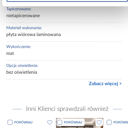
Tapicerowane:
nietapicerowane
Materiał wykonania:
płyta wiórowa laminowana
Wykończenie:
mat
Opcja oświetlenia:
bez oświetlenia
Zobacz więcej >
Inni Klienci sprawdzali również
PORÓWNAJ
PORÓWNAJ
PORÓWN