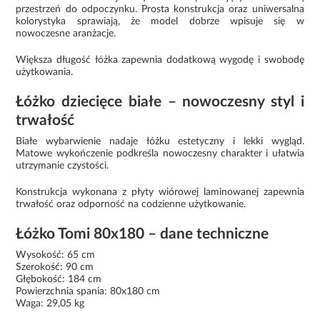
przestrzeń do odpoczynku. Prosta konstrukcja oraz uniwersalna
kolorystyka sprawiają, że model dobrze wpisuje się w
nowoczesne aranżacje.
Większa długość łóżka zapewnia dodatkową wygodę i swobodę
użytkowania.
Łóżko dziecięce białe – nowoczesny styl i
trwałość
Białe wybarwienie nadaje łóżku estetyczny i lekki wygląd.
Matowe wykończenie podkreśla nowoczesny charakter i ułatwia
utrzymanie czystości.
Konstrukcja wykonana z płyty wiórowej laminowanej zapewnia
trwałość oraz odporność na codzienne użytkowanie.
Łóżko Tomi 80x180 – dane techniczne
Wysokość: 65 cm
Szerokość: 90 cm
Głębokość: 184 cm
Powierzchnia spania: 80x180 cm
Waga: 29,05 kg