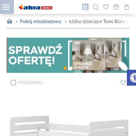
›
Pokój młodzieżowy
›
Łóżko dziecięce Tomi Biały 80x
Otw
PORÓWNAJ