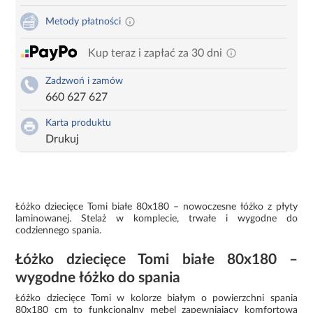
Metody płatności
Kup teraz i zapłać za 30 dni
Zadzwoń i zamów
660 627 627
Karta produktu
Drukuj
Łóżko dziecięce Tomi białe 80x180 – nowoczesne łóżko z płyty
laminowanej. Stelaż w komplecie, trwałe i wygodne do
codziennego spania.
Łóżko dziecięce Tomi białe 80x180 –
wygodne łóżko do spania
Łóżko dziecięce Tomi w kolorze białym o powierzchni spania
80x180 cm to funkcjonalny mebel zapewniający komfortową