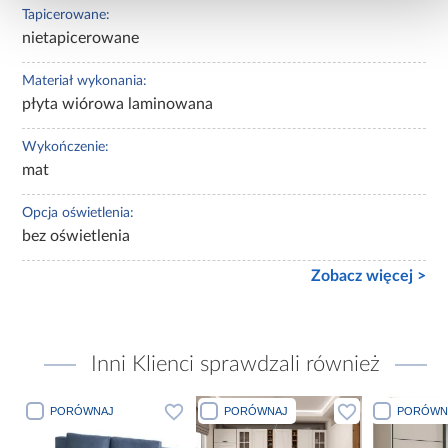
Tapicerowane:
nietapicerowane
Materiał wykonania:
płyta wiórowa laminowana
Wykończenie:
mat
Opcja oświetlenia:
bez oświetlenia
Zobacz więcej >
Inni Klienci sprawdzali również
PORÓWNAJ
PORÓWNAJ
PORÓWN