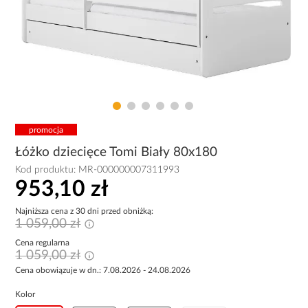
promocja
Łóżko dziecięce Tomi Biały 80x180
Kod produktu:
MR-000000007311993
953,10 zł
Najniższa cena z 30 dni przed obniżką:
1 059,00 zł
Cena regularna
1 059,00 zł
Cena obowiązuje w dn.: 7.08.2026 - 24.08.2026
Kolor