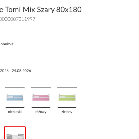
ce Tomi Mix Szary 80x180
0000007311997
 obniżką:
.2026 - 24.08.2026
niebieski
różowy
zielony