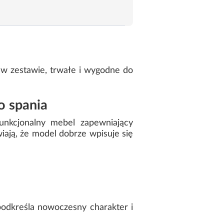
 w zestawie, trwałe i wygodne do
o spania
unkcjonalny mebel zapewniający
iają, że model dobrze wpisuje się
odkreśla nowoczesny charakter i