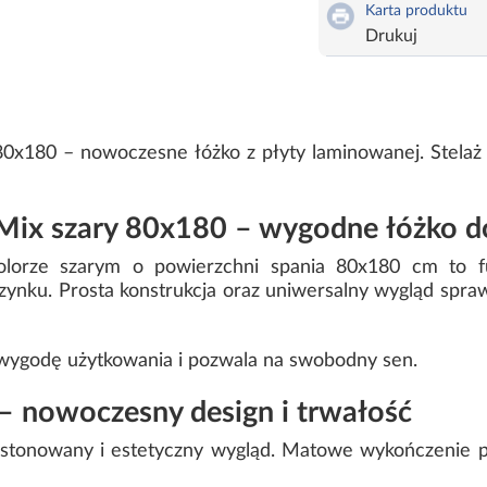
Karta produktu
Drukuj
80x180 – nowoczesne łóżko z płyty laminowanej. Stelaż
 Mix szary 80x180 – wygodne łóżko d
lorze szarym o powierzchni spania 80x180 cm to f
nku. Prosta konstrukcja oraz uniwersalny wygląd spraw
wygodę użytkowania i pozwala na swobodny sen.
 – nowoczesny design i trwałość
 stonowany i estetyczny wygląd. Matowe wykończenie p