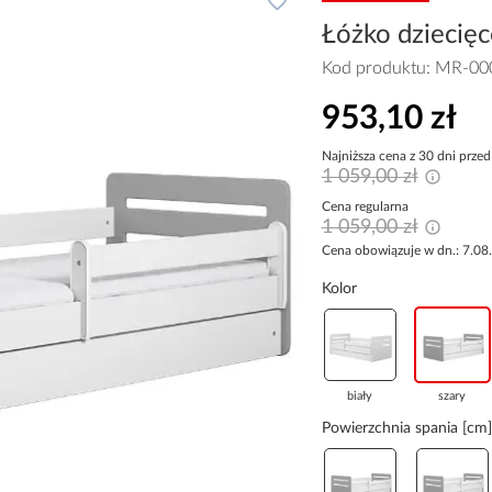
Łóżko dziecię
Kod produktu:
MR-00
953,10 zł
Najniższa cena z 30 dni przed
1 059,00 zł
Cena regularna
1 059,00 zł
Cena obowiązuje w dn.: 7.08
Kolor
biały
szary
Powierzchnia spania [cm]