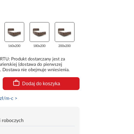
160x200
180x200
200x200
 Produkt dostarczany jest za
rierskiej (dostawa do pierwszej
. Dostawa nie obejmuje wniesienia.
Dodaj do koszyka
zł/m-c >
i roboczych