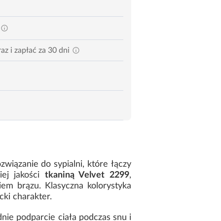
az i zapłać za 30 dni
związanie do sypialni, które łączy
ej jakości
tkaniną Velvet 2299
,
iem brązu. Klasyczna kolorystyka
cki charakter.
nie podparcie ciała podczas snu i