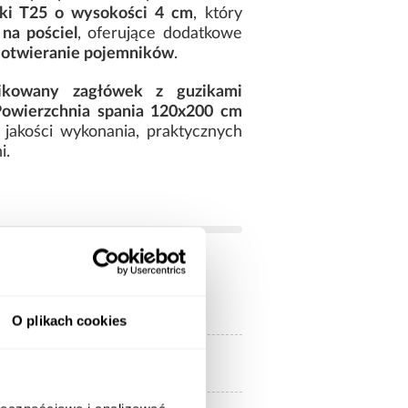
nki T25 o wysokości 4 cm
, który
 na pościel
, oferujące dodatkowe
otwieranie pojemników
.
ikowany zagłówek z guzikami
Powierzchnia spania 120x200 cm
 jakości wykonania, praktycznych
i.
200.00
O plikach cookies
120x200