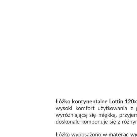
Łóżko kontynentalne Lottin 120
wysoki komfort użytkowania z 
wyróżniającą się miękką, przyje
doskonale komponuje się z różnymi
Łóżko wyposażono w
materac wy