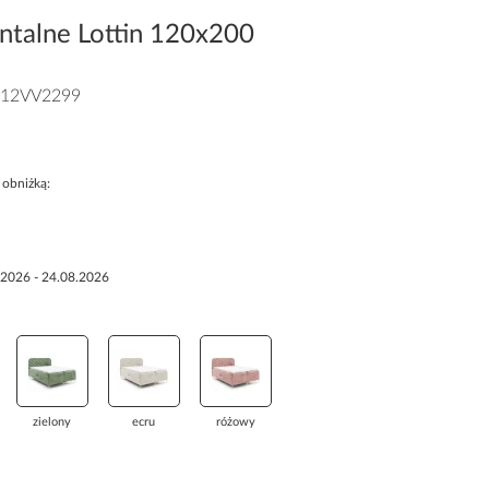
ntalne Lottin 120x200
12VV2299
 obniżką:
.2026 - 24.08.2026
zielony
ecru
różowy