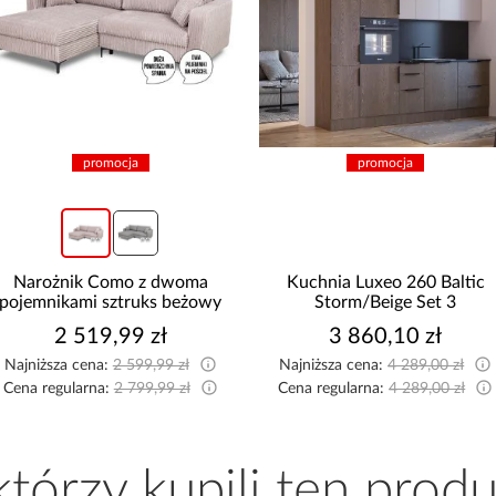
promocja
promocja
ma
Kuchnia Luxeo 260 Baltic
Narożnik z funkc
żowy
Storm/Beige Set 3
Marco beż
3 860,10 zł
2 449,99
Najniższa cena:
4 289,00 zł
Najniższa cena:
2 6
Cena regularna:
4 289,00 zł
Cena regularna:
2 6
 którzy kupili ten produ