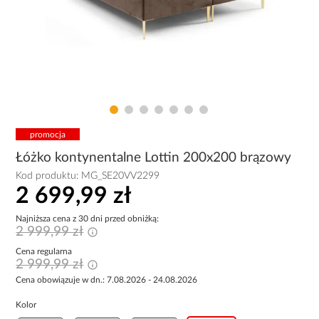
promocja
Łóżko kontynentalne Lottin 200x200 brązowy
Kod produktu:
MG_SE20VV2299
2 699,99 zł
Najniższa cena z 30 dni przed obniżką:
2 999,99 zł
Cena regularna
2 999,99 zł
Cena obowiązuje w dn.: 7.08.2026 - 24.08.2026
Kolor