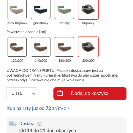
+3
jasny brązowy
granatowy
zielony
brązowy
Powierzchnia spania [cm]
+2
120x200
140x200
160x200
200x200
UWAGA DO TRANSPORTU: Produkt dostarczany jest za
pośrednictwem firmy kurierskiej (dostawa do pierwszej napotkanej
przeszkody). Dostawa nie obejmuje wniesienia.
Dodaj do koszyka
Kup na raty już od
72
zł/m-c >
Dostawa
Od 14 do 21 dni roboczych