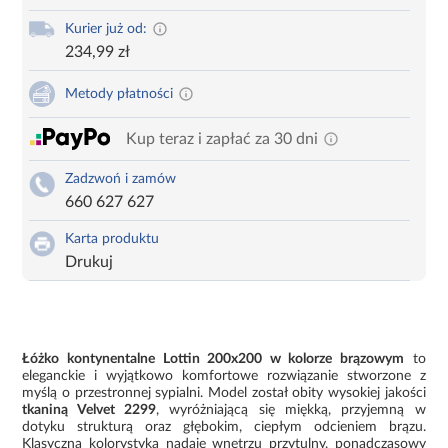
Kurier już od:
234,99 zł
Metody płatności
Kup teraz i zapłać za 30 dni
Zadzwoń i zamów
660 627 627
Karta produktu
Drukuj
Łóżko kontynentalne Lottin 200x200 w kolorze brązowym
to
eleganckie i wyjątkowo komfortowe rozwiązanie stworzone z
myślą o przestronnej sypialni. Model został obity wysokiej jakości
tkaniną Velvet 2299
, wyróżniającą się miękką, przyjemną w
dotyku strukturą oraz głębokim, ciepłym odcieniem brązu.
Klasyczna kolorystyka nadaje wnętrzu przytulny, ponadczasowy