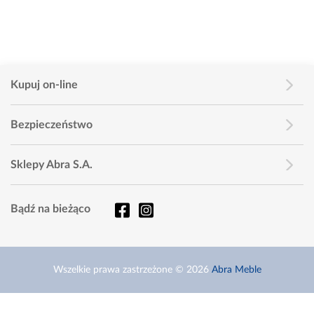
Kupuj on-line
Bezpieczeństwo
Sklepy Abra S.A.
Bądź na bieżąco
Wszelkie prawa zastrzeżone © 2026
Abra Meble