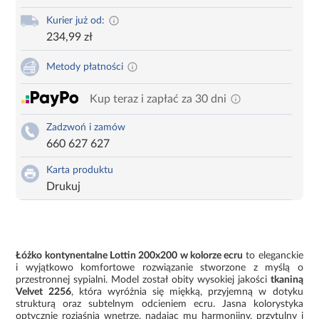
Kurier już od:
234,99 zł
Metody płatności
Kup teraz i zapłać za 30 dni
Zadzwoń i zamów
660 627 627
Karta produktu
Drukuj
Łóżko kontynentalne Lottin 200x200 w kolorze ecru
to eleganckie
i wyjątkowo komfortowe rozwiązanie stworzone z myślą o
przestronnej sypialni. Model został obity wysokiej jakości
tkaniną
Velvet 2256
, która wyróżnia się miękką, przyjemną w dotyku
strukturą oraz subtelnym odcieniem ecru. Jasna kolorystyka
optycznie rozjaśnia wnętrze, nadając mu harmonijny, przytulny i