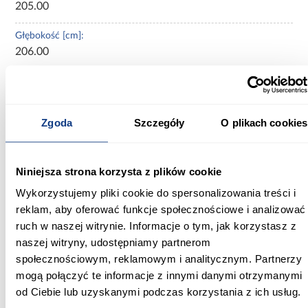
205.00
Głębokość [cm]:
206.00
Wysokość [cm]:
115.00
Zgoda
Szczegóły
O plikach cookies
Wysokość do siedziska [cm]:
67.00
Niniejsza strona korzysta z plików cookie
Szerokość pow. spania [cm]:
200.00
Wykorzystujemy pliki cookie do spersonalizowania treści i
reklam, aby oferować funkcje społecznościowe i analizować
Długość pow. spania [cm]:
ruch w naszej witrynie. Informacje o tym, jak korzystasz z
200.00
naszej witryny, udostępniamy partnerom
społecznościowym, reklamowym i analitycznym. Partnerzy
Powierzchnia spania [cm]:
mogą połączyć te informacje z innymi danymi otrzymanymi
200x200
od Ciebie lub uzyskanymi podczas korzystania z ich usług.
Materac w komplecie: