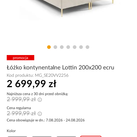
promocja
Łóżko kontynentalne Lottin 200x200 ecru
Kod produktu:
MG_SE20VV2256
2 699,99 zł
Najniższa cena z 30 dni przed obniżką:
2 999,99 zł
Cena regularna
2 999,99 zł
Cena obowiązuje w dn.: 7.08.2026 - 24.08.2026
Kolor