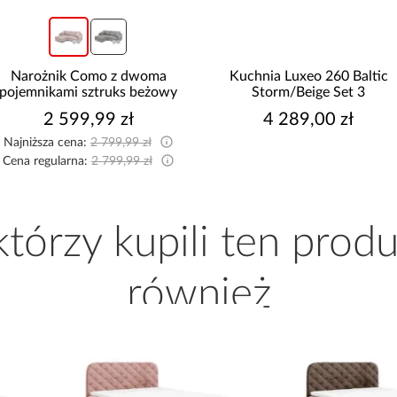
Kuchnia Luxeo 260 Baltic
Narożnik z funkcją spa
Storm/Beige Set 3
Marco beżowy
4 289,00 zł
2 699,99 zł
 którzy kupili ten produ
również