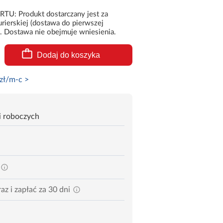
 Produkt dostarczany jest za
rierskiej (dostawa do pierwszej
. Dostawa nie obejmuje wniesienia.
Dodaj do koszyka
zł/m-c >
i roboczych
az i zapłać za 30 dni