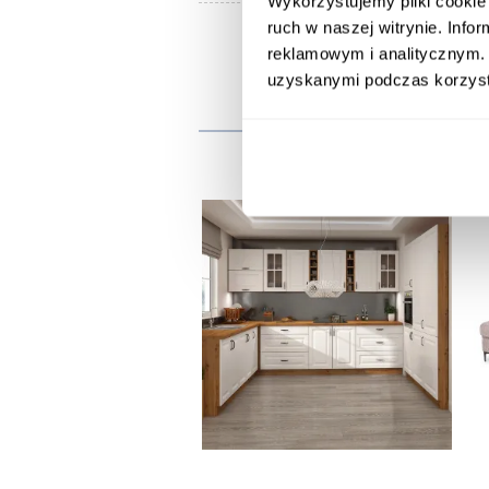
Wykorzystujemy pliki cookie 
ruch w naszej witrynie. Inf
reklamowym i analitycznym. 
uzyskanymi podczas korzysta
Inni
promocja