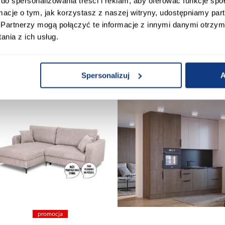
do spersonalizowania treści i reklam, aby oferować funkcje sp
ormacje o tym, jak korzystasz z naszej witryny, udostępniamy p
Partnerzy mogą połączyć te informacje z innymi danymi otrzym
nia z ich usług.
 Klienci sprawdzali ró
Spersonalizuj
A