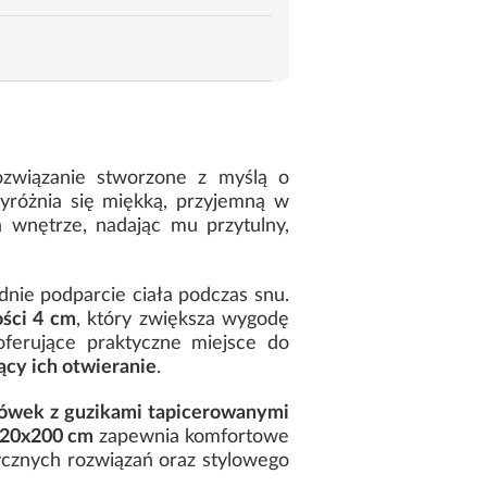
ozwiązanie stworzone z myślą o
wyróżnia się miękką, przyjemną w
a wnętrze, nadając mu przytulny,
dnie podparcie ciała podczas snu.
ości 4 cm
, który zwiększa wygodę
oferujące praktyczne miejsce do
cy ich otwieranie
.
ówek z guzikami tapicerowanymi
120x200 cm
zapewnia komfortowe
tycznych rozwiązań oraz stylowego