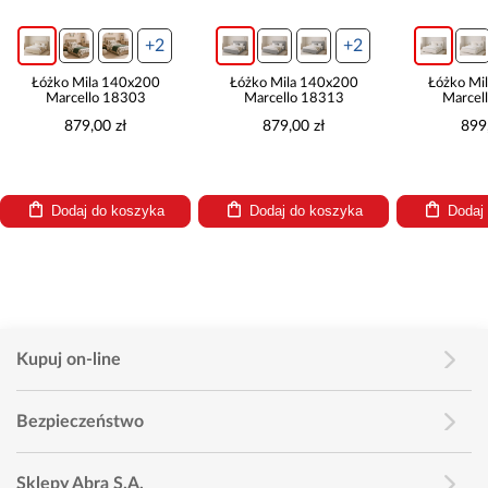
+2
+2
Łóżko Mila 140x200
Łóżko Mila 140x200
Łóżko Mi
Marcello 18303
Marcello 18313
Marcel
879,00 zł
879,00 zł
899
Dodaj do koszyka
Dodaj do koszyka
Dodaj
Kupuj on-line
Bezpieczeństwo
Sklepy Abra S.A.