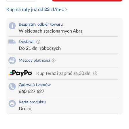
Kup na raty już od
23
zł/m-c >
Bezpłatny odbiór towaru
W sklepach stacjonarnych Abra
Dostawa
Do 21 dni roboczych
Metody płatności
Kup teraz i zapłać za 30 dni
Zadzwoń i zamów
660 627 627
Karta produktu
Drukuj