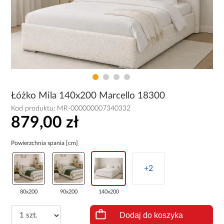
Łóżko Mila 140x200 Marcello 18300
Kod produktu:
MR-000000007340332
879,00 zł
Powierzchnia spania [cm]
+2
80x200
90x200
140x200
Dodaj do koszyka