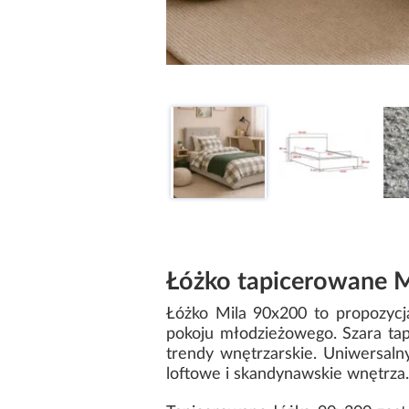
Łóżko tapicerowane M
Łóżko Mila 90x200 to propozycj
pokoju młodzieżowego. Szara tap
trendy wnętrzarskie. Uniwersaln
loftowe i skandynawskie wnętrza.