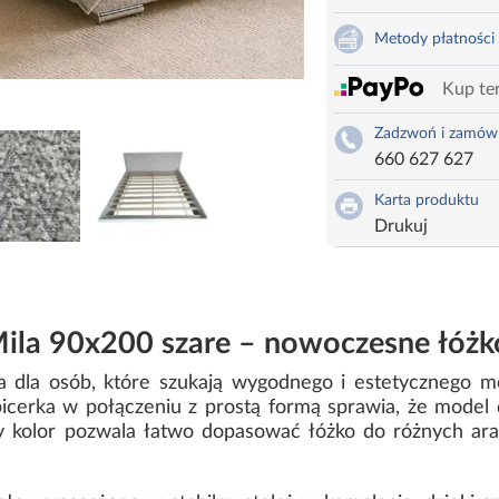
Metody płatności
Kup ter
Zadzwoń i zamów
660 627 627
Karta produktu
Drukuj
ila 90x200 szare – nowoczesne łóżko
a dla osób, które szukają wygodnego i estetycznego me
icerka w połączeniu z prostą formą sprawia, że model 
y kolor pozwala łatwo dopasować łóżko do różnych ara