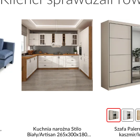
Kuchnia narożna Stilo
Szafa Palermo 250
Biały/Artisan 265x300x180
kaszmir/lustro