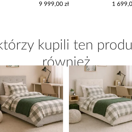
Cm
9 999,00 zł
1 699,00 zł
 którzy kupili ten produ
również