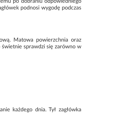
czemu po dobraniu odpowiedniego
zagłówek podnosi wygodę podczas
iową. Matowa powierzchnia oraz
o świetnie sprawdzi się zarówno w
nie każdego dnia. Tył zagłówka