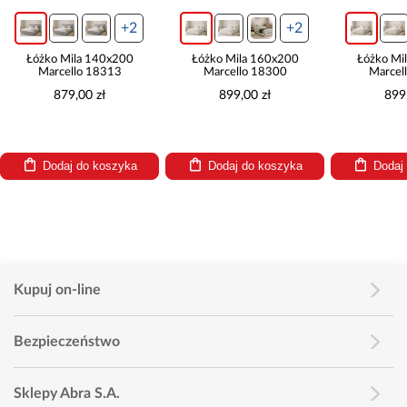
+2
+2
Łóżko Mila 140x200
Łóżko Mila 160x200
Łóżko Mi
Marcello 18313
Marcello 18300
Marcel
879,00 zł
899,00 zł
899
Dodaj do koszyka
Dodaj do koszyka
Dodaj
Kupuj on-line
Bezpieczeństwo
Sklepy Abra S.A.