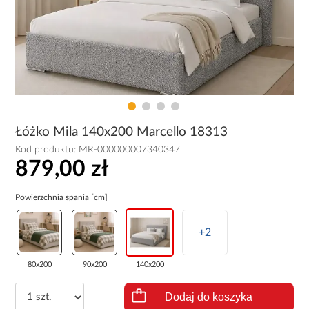
Łóżko Mila 140x200 Marcello 18313
Kod produktu:
MR-000000007340347
879,00 zł
Powierzchnia spania [cm]
+2
80x200
90x200
140x200
Dodaj do koszyka