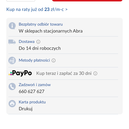
Kup na raty już od
23
zł/m-c >
Bezpłatny odbiór towaru
W sklepach stacjonarnych Abra
Dostawa
Do 14 dni roboczych
Metody płatności
Kup teraz i zapłać za 30 dni
Zadzwoń i zamów
660 627 627
Karta produktu
Drukuj