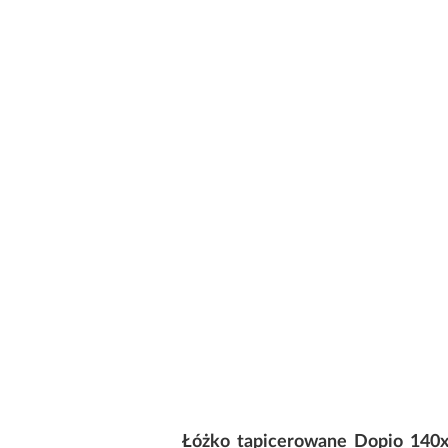
Łóżko tapicerowane Dopio 140