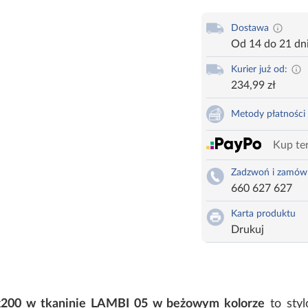
Dostawa
Od 14 do 21 dn
Kurier już od:
234,99 zł
Metody płatności
Kup ter
Zadzwoń i zamów
660 627 627
Karta produktu
Drukuj
x200 w tkaninie LAMBI 05 w beżowym kolorze
to styl