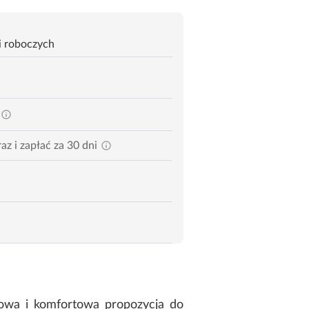
i roboczych
az i zapłać za 30 dni
owa i komfortowa propozycja do