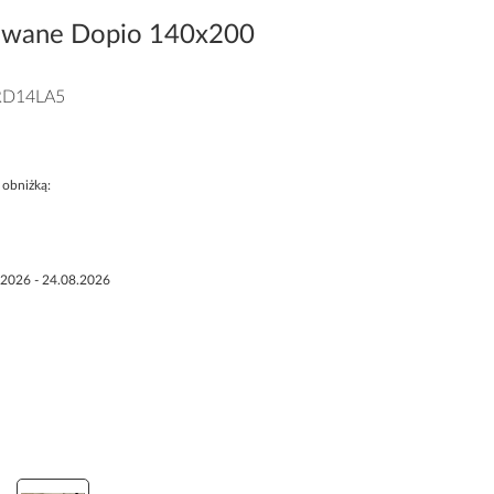
rowane Dopio 140x200
D14LA5
 obniżką:
.2026 - 24.08.2026