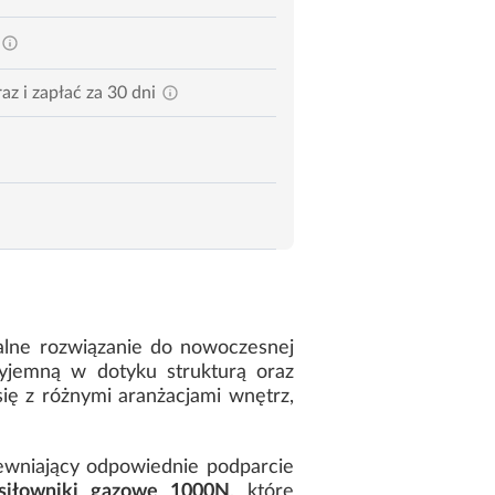
az i zapłać za 30 dni
nalne rozwiązanie do nowoczesnej
zyjemną w dotyku strukturą oraz
ię z różnymi aranżacjami wnętrz,
ewniający odpowiednie podparcie
siłowniki gazowe 1000N
, które