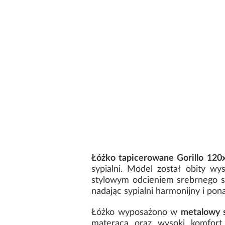
Łóżko tapicerowane Gorillo 120
sypialni. Model został obity wy
stylowym odcieniem srebrnego sz
nadając sypialni harmonijny i po
Łóżko wyposażono w
metalowy s
materaca oraz wysoki komfor