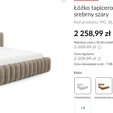
Łóżko tapicer
srebrny szary
Kod produktu:
MG_BL
2 258,99 zł
Najniższa cena z 30 dni przed
2 509,99 zł
Cena regularna
2 509,99 zł
Cena obowiązuje w dn.: 7.08
Kolor
śmietankowy
pomarańczowy
+4