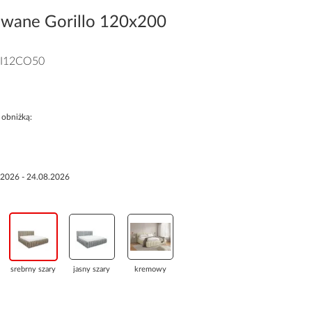
owane Gorillo 120x200
I12CO50
 obniżką:
.2026 - 24.08.2026
srebrny szary
jasny szary
kremowy