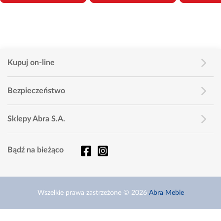
Kupuj on-line
Bezpieczeństwo
Sklepy Abra S.A.
Bądź na bieżąco
Wszelkie prawa zastrzeżone © 2026
Abra Meble