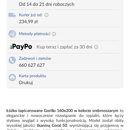
Od 14 do 21 dni roboczych
Kurier już od:
234,99 zł
Metody płatności
Kup teraz i zapłać za 30 dni
Zadzwoń i zamów
660 627 627
Karta produktu
Drukuj
Łóżko tapicerowane Gorillo 160x200 w kolorze srebrnoszarym
to
eleganckie i nowoczesne rozwiązanie do sypialni, które łączy
stylowy wygląd z wysoką funkcjonalnością. Model został obity
wysokiej jakości
tkaniną Coral 50
, wyróżniającą się przyjemną w