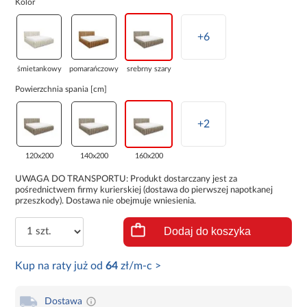
Kolor
+6
śmietankowy
pomarańczowy
srebrny szary
Powierzchnia spania [cm]
+2
120x200
140x200
160x200
UWAGA DO TRANSPORTU: Produkt dostarczany jest za
pośrednictwem firmy kurierskiej (dostawa do pierwszej napotkanej
przeszkody). Dostawa nie obejmuje wniesienia.
Dodaj do koszyka
Kup na raty już od
64
zł/m-c >
Dostawa