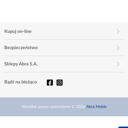
Kupuj on-line
Bezpieczeństwo
Sklepy Abra S.A.
Bądź na bieżąco
Wszelkie prawa zastrzeżone © 2026
Abra Meble