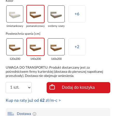
Kolor
+6
śmietankowy
pomarańczowy
srebrny szary
Powierzchnia spania [cm]
+2
120x200
140x200
160x200
UWAGA DO TRANSPORTU: Produkt dostarczany jest za
pośrednictwem firmy kurierskiej (dostawa do pierwszej napotkanej
przeszkody). Dostawa nie obejmuje wniesienia.
Dodaj do koszyka
Kup na raty już od
62
zł/m-c >
Dostawa