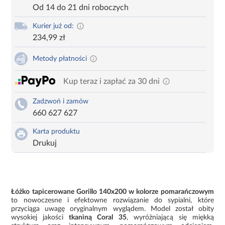
Od 14 do 21 dni roboczych
Kurier już od:
234,99 zł
Metody płatności
Kup teraz i zapłać za 30 dni
Zadzwoń i zamów
660 627 627
Karta produktu
Drukuj
Łóżko tapicerowane Gorillo 140x200 w kolorze pomarańczowym
to nowoczesne i efektowne rozwiązanie do sypialni, które
przyciąga uwagę oryginalnym wyglądem. Model został obity
wysokiej jakości
tkaniną Coral 35
, wyróżniającą się miękką