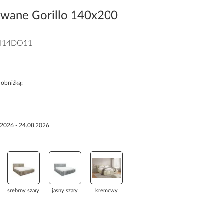
owane Gorillo 140x200
I14DO11
 obniżką:
.2026 - 24.08.2026
srebrny szary
jasny szary
kremowy