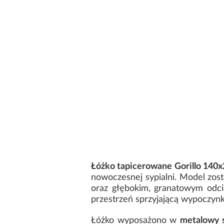
Łóżko tapicerowane Gorillo 140
nowoczesnej sypialni. Model zost
oraz głębokim, granatowym odci
przestrzeń sprzyjającą wypoczynk
Łóżko wyposażono w
metalowy s