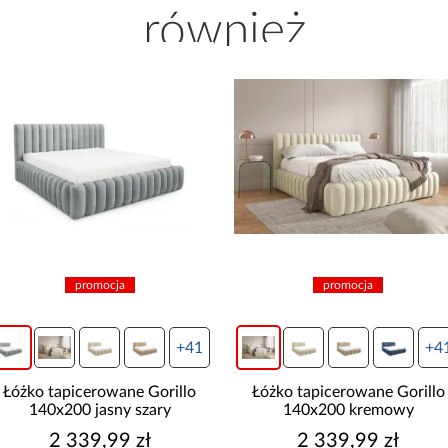
również
promocja
promocja
+41
+4
Łóżko tapicerowane Gorillo
Łóżko tapicerowane Gorillo
140x200 kremowy
140x200 beżowy
2 339,99 zł
2 339,99 zł