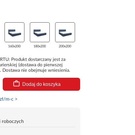
160x200
180x200
200x200
 Produkt dostarczany jest za
rierskiej (dostawa do pierwszej
. Dostawa nie obejmuje wniesienia.
Dodaj do koszyka
zł/m-c >
i roboczych