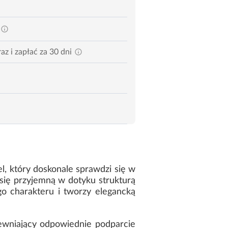
az i zapłać za 30 dni
l, który doskonale sprawdzi się w
 się przyjemną w dotyku strukturą
o charakteru i tworzy elegancką
ewniający odpowiednie podparcie