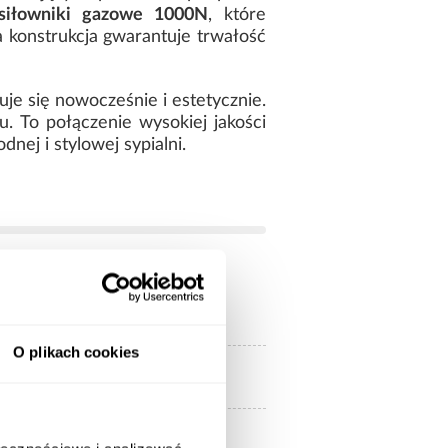
siłowniki gazowe 1000N
, które
a konstrukcja gwarantuje trwałość
uje się nowocześnie i estetycznie.
 To połączenie wysokiej jakości
ej i stylowej sypialni.
200.00
O plikach cookies
140x200
Bez materaca