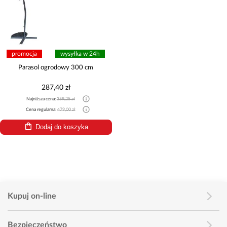
promocja
wysyłka w 24h
Parasol ogrodowy 300 cm
287,40 zł
Najniższa cena:
359,25 zł
Cena regularna:
479,00 zł
Dodaj do koszyka
Kupuj on-line
Bezpieczeństwo