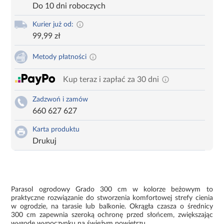
Do 10 dni roboczych
Kurier już od:
99,99 zł
Metody płatności
Kup teraz i zapłać za 30 dni
Zadzwoń i zamów
660 627 627
Karta produktu
Drukuj
Parasol ogrodowy Grado 300 cm w kolorze beżowym to
praktyczne rozwiązanie do stworzenia komfortowej strefy cienia
w ogrodzie, na tarasie lub balkonie. Okrągła czasza o średnicy
300 cm zapewnia szeroką ochronę przed słońcem, zwiększając
wygodę wypoczynku na świeżym powietrzu.