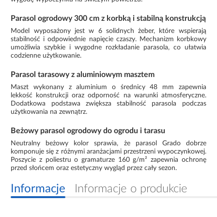
Parasol ogrodowy 300 cm z korbką i stabilną konstrukcją
Model wyposażony jest w 6 solidnych żeber, które wspierają
stabilność i odpowiednie napięcie czaszy. Mechanizm korbkowy
umożliwia szybkie i wygodne rozkładanie parasola, co ułatwia
codzienne użytkowanie.
Parasol tarasowy z aluminiowym masztem
Maszt wykonany z aluminium o średnicy 48 mm zapewnia
lekkość konstrukcji oraz odporność na warunki atmosferyczne.
Dodatkowa podstawa zwiększa stabilność parasola podczas
użytkowania na zewnątrz.
Beżowy parasol ogrodowy do ogrodu i tarasu
Neutralny beżowy kolor sprawia, że parasol Grado dobrze
komponuje się z różnymi aranżacjami przestrzeni wypoczynkowej.
Poszycie z poliestru o gramaturze 160 g/m² zapewnia ochronę
przed słońcem oraz estetyczny wygląd przez cały sezon.
Informacje
Informacje o produkcie