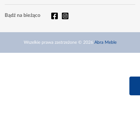
Bądź na bieżąco
Wszelkie prawa zastrzeżone © 2026
Abra Meble
660 627 6
Infolinia dziś od 9