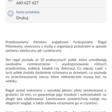
660 627 627
Karta produktu
Drukuj
Przedstawiamy Państwu wyjątkowo funkcjonalny Regał
Półotwarty, stworzony z myślą o organizacji przestrzeni w sposób
zarówno estetyczny, jak i praktyczny.
Ten regał posiada aż 10 praktycznych półek, które umożliwiają
swobodne rozmieszczenie i wyeksponowanie różnych
przedmiotów, kolekcji, książek czy dekoracji. Co więcej, część z
tych półek została dyskretnie schowana za drzwiami, co pozwala
na przechowywanie rzeczy, które niekoniecznie muszą być na
widoku.
Regał został wykonany z wysokiej jakości płyty laminowanej o
grubości 16 mm, co gwarantuje jego trwałość i wytrzymałość na
długie lata użytkowania. Laminowana powierzchnia nadaje mu
elegancki wygląd, a także ułatwia utrzymanie go w czystości.