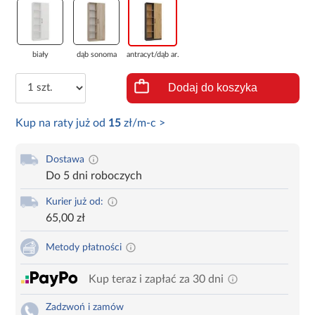
biały
dąb sonoma
antracyt/dąb ar...
Dodaj do koszyka
Kup na raty już od
15
zł/m-c >
Dostawa
Do 5 dni roboczych
Kurier już od:
65,00 zł
Metody płatności
Kup teraz i zapłać za 30 dni
Zadzwoń i zamów