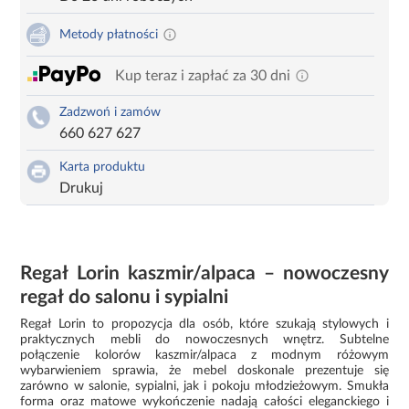
Metody płatności
Kup teraz i zapłać za 30 dni
Zadzwoń i zamów
660 627 627
Karta produktu
Drukuj
Regał Lorin kaszmir/alpaca – nowoczesny
regał do salonu i sypialni
Regał Lorin to propozycja dla osób, które szukają stylowych i
praktycznych mebli do nowoczesnych wnętrz. Subtelne
połączenie kolorów kaszmir/alpaca z modnym różowym
wybarwieniem sprawia, że mebel doskonale prezentuje się
zarówno w salonie, sypialni, jak i pokoju młodzieżowym. Smukła
forma oraz matowe wykończenie nadają całości eleganckiego i