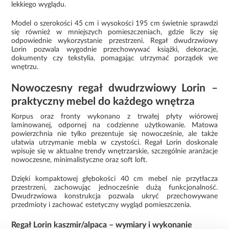
lekkiego wyglądu.
Model o szerokości 45 cm i wysokości 195 cm świetnie sprawdzi
się również w mniejszych pomieszczeniach, gdzie liczy się
odpowiednie wykorzystanie przestrzeni. Regał dwudrzwiowy
Lorin pozwala wygodnie przechowywać książki, dekoracje,
dokumenty czy tekstylia, pomagając utrzymać porządek we
wnętrzu.
Nowoczesny regał dwudrzwiowy Lorin –
praktyczny mebel do każdego wnętrza
Korpus oraz fronty wykonano z trwałej płyty wiórowej
laminowanej, odpornej na codzienne użytkowanie. Matowa
powierzchnia nie tylko prezentuje się nowocześnie, ale także
ułatwia utrzymanie mebla w czystości. Regał Lorin doskonale
wpisuje się w aktualne trendy wnętrzarskie, szczególnie aranżacje
nowoczesne, minimalistyczne oraz soft loft.
Dzięki kompaktowej głębokości 40 cm mebel nie przytłacza
przestrzeni, zachowując jednocześnie dużą funkcjonalność.
Dwudrzwiowa konstrukcja pozwala ukryć przechowywane
przedmioty i zachować estetyczny wygląd pomieszczenia.
Regał Lorin kaszmir/alpaca – wymiary i wykonanie