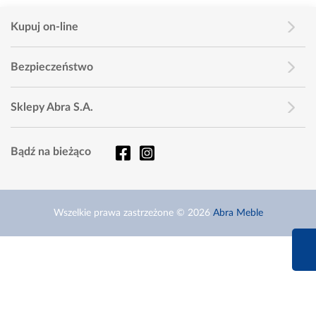
Kupuj on-line
Bezpieczeństwo
Sklepy Abra S.A.
Bądź na bieżąco
Wszelkie prawa zastrzeżone © 2026
Abra Meble
660 627 6
Infolinia dziś od 9