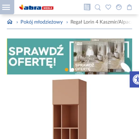
›
Pokój młodzieżowy
›
Regał Lorin 4 Kaszmir/Alpaca
Otw