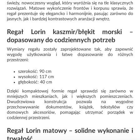
świeży, nowoczesny wygląd, który wyróżnia się na tle klasycznych
rozwiązań. Matowe wykończenie frontów i korpusu sprawia, że
regał prezentuje się elegancko i harmonijnie, pasując zarówno do
jasnych, jak i bardziej kontrastowych aranżacji wnętrz.
Regał Lorin kaszmir/błękit morski –
dopasowany do codziennych potrzeb
Wymiary regału zostały zaprojektowane tak, aby zapewnić
wygodę użytkowania i łatwe dopasowanie do różnych
przestrzeni:
szerokość: 90 cm
wysokość: 117 cm
głębokość: 40 cm
Dzięki kompaktowej formie regał sprawdzi się zarówno w
mniejszych mieszkaniach, jak i większych pomieszczeniach.
Dwudrzwiowa konstrukcja pozwala na wygodne
przechowywanie dokumentów, książek, tekstyliów czy
domowych akcesoriów, pomagając utrzymać porządek w
codziennej przestrzeni.
Regał Lorin matowy – solidne wykonanie i
trwałość