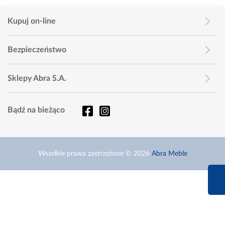
Kupuj on-line
Bezpieczeństwo
Sklepy Abra S.A.
Bądź na bieżąco
Wszelkie prawa zastrzeżone © 2026
Abra Meble
660 627 6
Infolinia dziś od 9