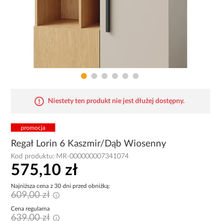
Niestety ten produkt nie jest dłużej dostępny.
promocja
Regał Lorin 6 Kaszmir/Dąb Wiosenny
Kod produktu:
MR-000000007341074
575,10 zł
Najniższa cena z 30 dni przed obniżką:
609,00 zł
Cena regularna
639,00 zł