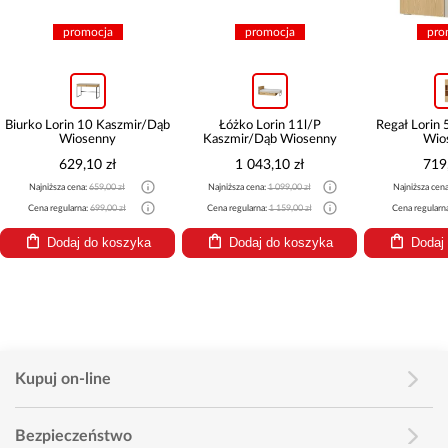
promocja
promocja
pro
Biurko Lorin 10 Kaszmir/Dąb
Łóżko Lorin 11l/P
Regał Lorin
Wiosenny
Kaszmir/Dąb Wiosenny
Wio
629,10 zł
1 043,10 zł
719
Najniższa cena:
659,00 zł
Najniższa cena:
1 099,00 zł
Najniższa cen
Cena regularna:
699,00 zł
Cena regularna:
1 159,00 zł
Cena regularn
Dodaj do koszyka
Dodaj do koszyka
Dodaj
Kupuj on-line
Bezpieczeństwo