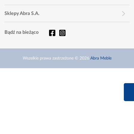
Sklepy Abra S.A.
Bądź na bieżąco
Wszelkie prawa zastrzeżone © 2026
Abra Meble
660 627 6
Infolinia dziś od 9