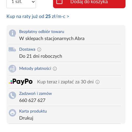
Dodaj do koszyka
Kup na raty już od
25
zł/m-c >
Bezpłatny odbiór towaru
W sklepach stacjonarnych Abra
Dostawa
Do 21 dni roboczych
Metody płatności
Kup teraz i zapłać za 30 dni
Zadzwoń i zamów
660 627 627
Karta produktu
Drukuj