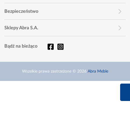
Bezpieczeństwo
Sklepy Abra S.A.
Bądź na bieżąco
Wszelkie prawa zastrzeżone © 2026
Abra Meble
660 627 6
Infolinia dziś od 9