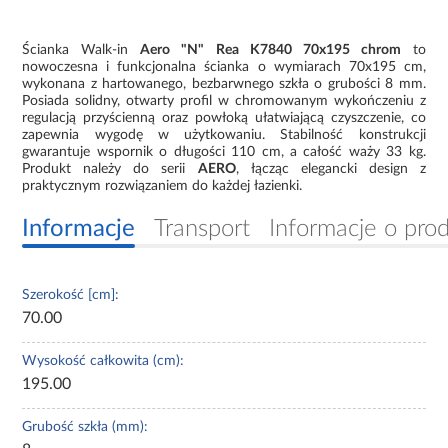
Ścianka Walk-in
Aero "N" Rea K7840 70x195 chrom
to
nowoczesna i funkcjonalna ścianka o wymiarach 70x195 cm,
wykonana z hartowanego, bezbarwnego szkła o grubości 8 mm.
Posiada solidny, otwarty profil w chromowanym wykończeniu z
regulacją przyścienną oraz powłoką ułatwiającą czyszczenie, co
zapewnia wygodę w użytkowaniu. Stabilność konstrukcji
gwarantuje wspornik o długości 110 cm, a całość waży 33 kg.
Produkt należy do serii
AERO
, łącząc elegancki design z
praktycznym rozwiązaniem do każdej łazienki.
Informacje
Transport
Informacje o pro
Szerokość [cm]:
70.00
Wysokość całkowita (cm):
195.00
Grubość szkła (mm):