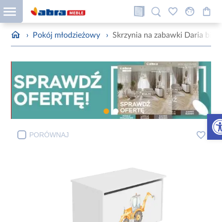
›
Pokój młodzieżowy
›
Skrzynia na zabawki Daria biał
Otw
PORÓWNAJ