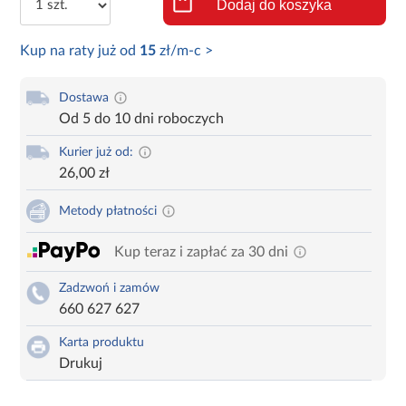
Dodaj do koszyka
Kup na raty już od
15
zł/m-c >
Dostawa
Od 5 do 10 dni roboczych
Kurier już od:
26,00 zł
Metody płatności
Kup teraz i zapłać za 30 dni
Zadzwoń i zamów
660 627 627
Karta produktu
Drukuj