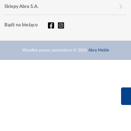
Sklepy Abra S.A.
Bądź na bieżąco
Wszelkie prawa zastrzeżone © 2026
Abra Meble
660 627 6
Infolinia dziś od 9