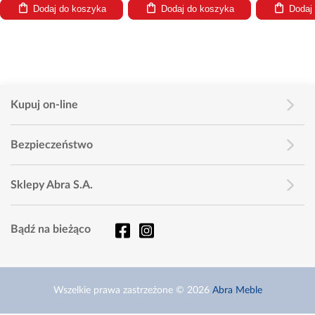
Dodaj do koszyka
Dodaj do koszyka
Dodaj
Kupuj on-line
Bezpieczeństwo
Sklepy Abra S.A.
Bądź na bieżąco
Wszelkie prawa zastrzeżone © 2026
Abra Meble