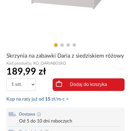
Skrzynia na zabawki Daria z siedziskiem różowy
Kod produktu:
KO_DARIAB01RO
189,99 zł
Dodaj do koszyka
Kup na raty już od
15
zł/m-c >
Dostawa
Od 5 do 10 dni roboczych