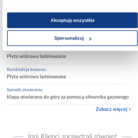
Wykończenie frontów:
mat
Akceptuję wszystkie
Wykończenie korpusu:
mat
Spersonalizuj
Konstrukcja frontów:
Płyta wiórowa laminowana
Konstrukcja korpusu:
Płyta wiórowa laminowana
Sposób otwierania:
Klapa otwierana do góry za pomocą siłownika gazowego
Zobacz więcej >
Inni Klienci sprawdzali również