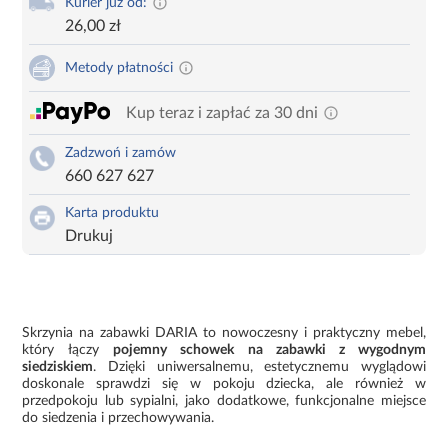
Kurier już od:
26,00 zł
Metody płatności
Kup teraz i zapłać za 30 dni
Zadzwoń i zamów
660 627 627
Karta produktu
Drukuj
Skrzynia na zabawki DARIA to nowoczesny i praktyczny mebel,
który łączy
pojemny schowek na zabawki z wygodnym
siedziskiem
. Dzięki uniwersalnemu, estetycznemu wyglądowi
doskonale sprawdzi się w pokoju dziecka, ale również w
przedpokoju lub sypialni, jako dodatkowe, funkcjonalne miejsce
do siedzenia i przechowywania.