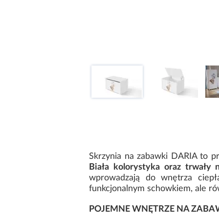
Skrzynia na zabawki DARIA to pr
Biała kolorystyka oraz trwał
wprowadzają do wnętrza ciepłą,
funkcjonalnym schowkiem, ale rów
POJEMNE WNĘTRZE NA ZABAW