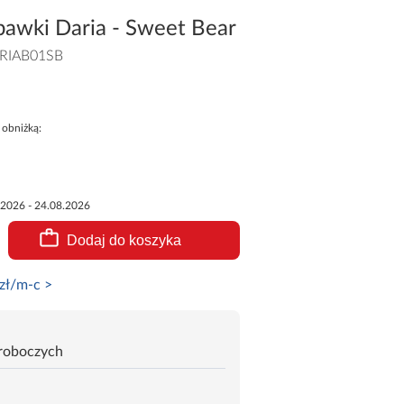
bawki Daria - Sweet Bear
RIAB01SB
 obniżką:
.2026 - 24.08.2026
Dodaj do koszyka
zł/m-c >
 roboczych