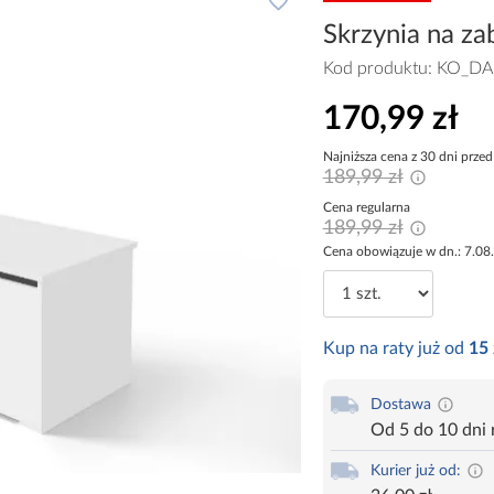
Skrzynia na za
Kod produktu:
KO_DA
170,99 zł
Najniższa cena z 30 dni przed
189,99 zł
Cena regularna
189,99 zł
Cena obowiązuje w dn.: 7.08
Kup na raty już od
15
Dostawa
Od 5 do 10 dni
Kurier już od: