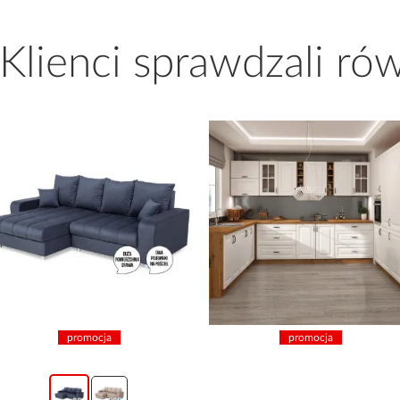
 Klienci sprawdzali ró
promocja