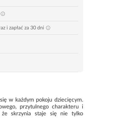
az i zapłać za 30 dni
 się w każdym pokoju dziecięcym.
owego, przytulnego charakteru i
że skrzynia staje się nie tylko