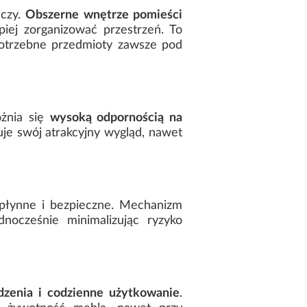
eczy.
Obszerne wnętrze pomieści
piej zorganizować przestrzeń. To
 potrzebne przedmioty zawsze pod
óżnia się
wysoką odpornością na
je swój atrakcyjny wygląd, nawet
, płynne i bezpieczne. Mechanizm
nocześnie minimalizując ryzyko
dzenia i codzienne użytkowanie
.