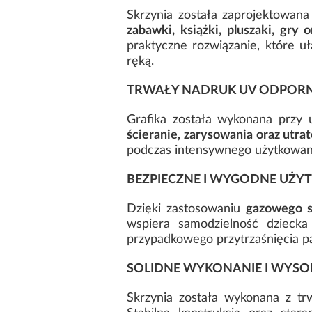
Skrzynia została zaprojektowan
zabawki, książki, pluszaki, gry 
praktyczne rozwiązanie, które u
ręką.
TRWAŁY NADRUK UV ODPORNY
Grafika została wykonana przy 
ścieranie, zarysowania oraz utra
podczas intensywnego użytkowan
BEZPIECZNE I WYGODNE UŻY
Dzięki zastosowaniu
gazowego s
wspiera samodzielność dziecka
przypadkowego przytrzaśnięcia p
SOLIDNE WYKONANIE I WYSO
Skrzynia została wykonana z t