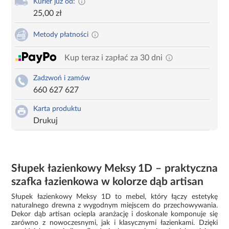
Kurier już od:
25,00 zł
Metody płatności
Kup teraz i zapłać za 30 dni
Zadzwoń i zamów
660 627 627
Karta produktu
Drukuj
Słupek łazienkowy Meksy 1D – praktyczna
szafka łazienkowa w kolorze dąb artisan
Słupek łazienkowy Meksy 1D to mebel, który łączy estetykę
naturalnego drewna z wygodnym miejscem do przechowywania.
Dekor dąb artisan ociepla aranżację i doskonale komponuje się
zarówno z nowoczesnymi, jak i klasycznymi łazienkami. Dzięki