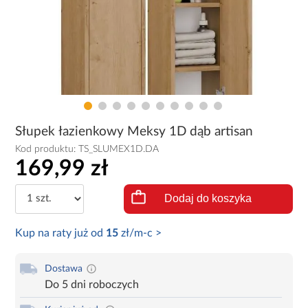
Słupek łazienkowy Meksy 1D dąb artisan
Kod produktu:
TS_SLUMEX1D.DA
169,99 zł
Dodaj do koszyka
Kup na raty już od
15
zł/m-c >
Dostawa
Do 5 dni roboczych