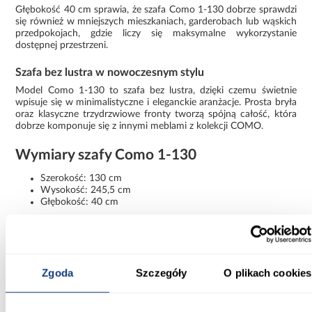
Głębokość 40 cm sprawia, że szafa Como 1-130 dobrze sprawdzi
się również w mniejszych mieszkaniach, garderobach lub wąskich
przedpokojach, gdzie liczy się maksymalne wykorzystanie
dostępnej przestrzeni.
Szafa bez lustra w nowoczesnym stylu
Model Como 1-130 to szafa bez lustra, dzięki czemu świetnie
wpisuje się w minimalistyczne i eleganckie aranżacje. Prosta bryła
oraz klasyczne trzydrzwiowe fronty tworzą spójną całość, która
dobrze komponuje się z innymi meblami z kolekcji COMO.
Wymiary szafy Como 1-130
Szerokość: 130 cm
Wysokość: 245,5 cm
Głębokość: 40 cm
Szafa wymaga samodzielnego montażu.
Informacje
Transport
Informacje o pro
Zgoda
Szczegóły
O plikach cookies
Szerokość [cm]: