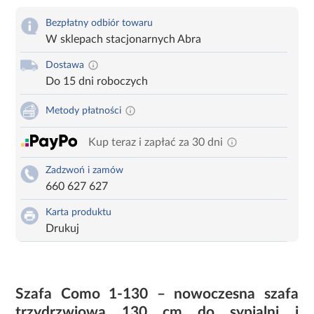
Bezpłatny odbiór towaru
W sklepach stacjonarnych Abra
Dostawa
Do 15 dni roboczych
Metody płatności
Kup teraz i zapłać za 30 dni
Zadzwoń i zamów
660 627 627
Karta produktu
Drukuj
Szafa Como 1-130 – nowoczesna szafa
trzydrzwiowa 130 cm do sypialni i