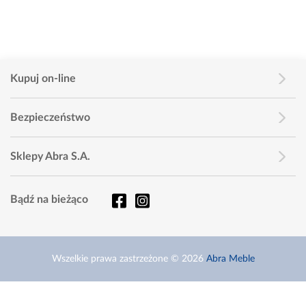
Kupuj on-line
Bezpieczeństwo
Sklepy Abra S.A.
Bądź na bieżąco
Wszelkie prawa zastrzeżone © 2026
Abra Meble