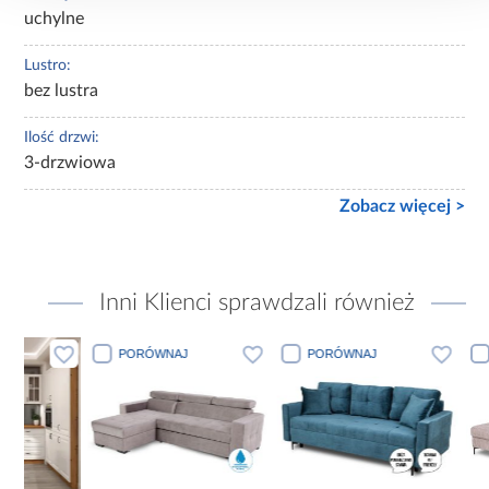
uchylne
Lustro:
bez lustra
Ilość drzwi:
3-drzwiowa
Zobacz więcej >
Inni Klienci sprawdzali również
PORÓWNAJ
PORÓWNAJ
PORÓWN