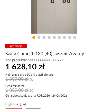
promocja
Szafa Como 1-130 (40) kaszmir/czarny
Kod produktu:
MR-000000007338774
1 628,10 zł
Najniższa cena z 30 dni przed obniżką:
1 809,00 zł
Cena regularna
1 809,00 zł
Cena obowiązuje w dn.: 7.08.2026 - 24.08.2026
Głębokość [cm]