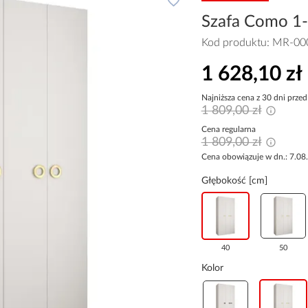
Szafa Como 1-1
Kod produktu:
MR-00
1 628,10 zł
Najniższa cena z 30 dni przed
1 809,00 zł
Cena regularna
1 809,00 zł
Cena obowiązuje w dn.: 7.08
Głębokość [cm]
40
50
Kolor