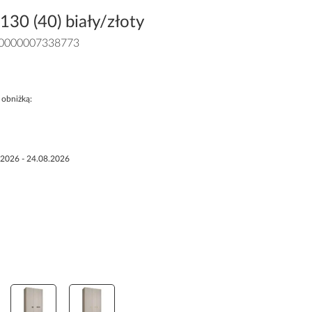
30 (40) biały/złoty
0000007338773
 obniżką:
.2026 - 24.08.2026