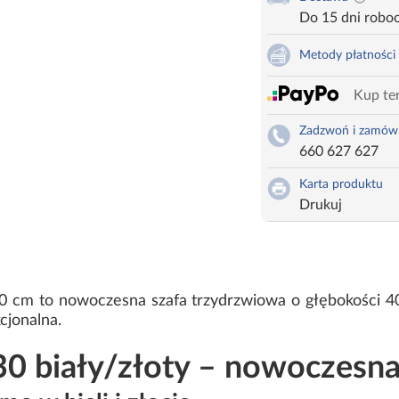
Do 15 dni robo
Metody płatności
Kup ter
Zadzwoń i zamów
660 627 627
Karta produktu
Drukuj
30 cm to nowoczesna szafa trzydrzwiowa o głębokości
cjonalna.
0 biały/złoty – nowoczesna