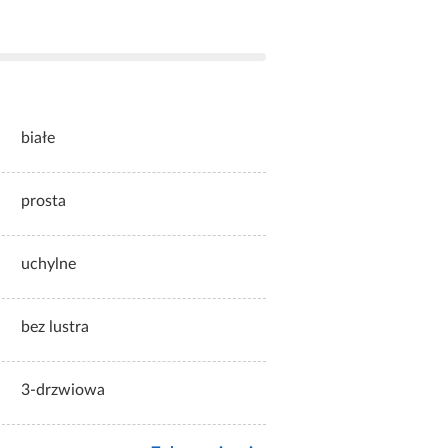
białe
prosta
uchylne
bez lustra
3-drzwiowa