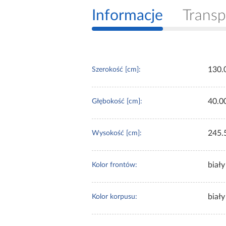
Informacje
Transp
130.
Szerokość [cm]:
40.0
Głębokość [cm]:
245.
Wysokość [cm]:
biały
Kolor frontów:
biały
Kolor korpusu: