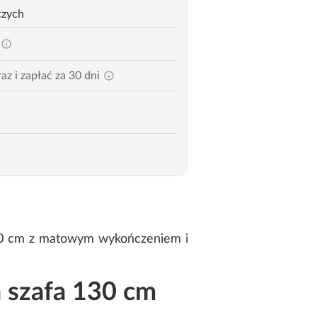
czych
az i zapłać za 30 dni
 40 cm z matowym wykończeniem i
 szafa 130 cm