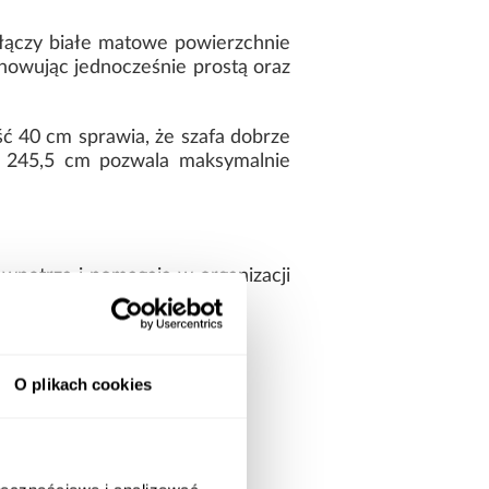
 łączy białe matowe powierzchnie
chowując jednocześnie prostą oraz
 40 cm sprawia, że szafa dobrze
ść 245,5 cm pozwala maksymalnie
wnętrza i pomagają w organizacji
 i estetycznie.
O plikach cookies