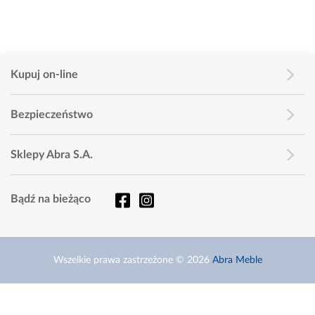
Kupuj on-line
Bezpieczeństwo
Sklepy Abra S.A.
Bądź na bieżąco
Wszelkie prawa zastrzeżone © 2026
Abra Meble