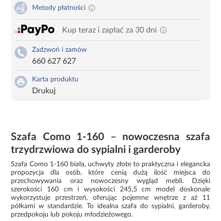
Metody płatności
Kup teraz i zapłać za 30 dni
Zadzwoń i zamów
660 627 627
Karta produktu
Drukuj
Szafa Como 1-160 – nowoczesna szafa
trzydrzwiowa do sypialni i garderoby
Szafa Como 1-160 biała, uchwyty złote to praktyczna i elegancka
propozycja dla osób, które cenią dużą ilość miejsca do
przechowywania oraz nowoczesny wygląd mebli. Dzięki
szerokości 160 cm i wysokości 245,5 cm model doskonale
wykorzystuje przestrzeń, oferując pojemne wnętrze z aż 11
półkami w standardzie. To idealna szafa do sypialni, garderoby,
przedpokoju lub pokoju młodzieżowego.