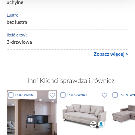
uchylne
Lustro:
bez lustra
Ilość drzwi:
3-drzwiowa
Zobacz więcej >
Inni Klienci sprawdzali również
PORÓWNAJ
PORÓWNAJ
PORÓWN