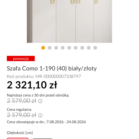
promocja
Szafa Como 1-190 (40) biały/złoty
Kod produktu:
MR-000000007338797
2 321,10 zł
Najniższa cena z 30 dni przed obniżką:
2 579,00 zł
Cena regularna
2 579,00 zł
Cena obowiązuje w dn.: 7.08.2026 - 24.08.2026
Głębokość [cm]