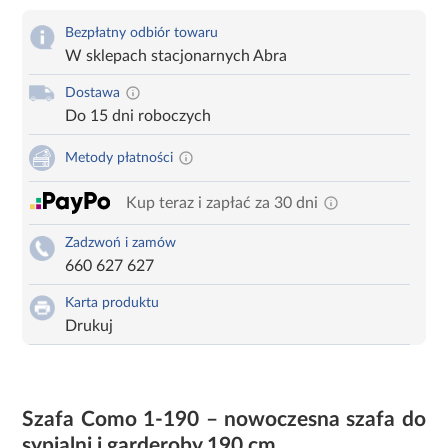
Bezpłatny odbiór towaru
W sklepach stacjonarnych Abra
Dostawa
Do 15 dni roboczych
Metody płatności
Kup teraz i zapłać za 30 dni
Zadzwoń i zamów
660 627 627
Karta produktu
Drukuj
Szafa Como 1-190 – nowoczesna szafa do
sypialni i garderoby 190 cm