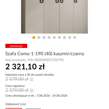
promocja
Szafa Como 1-190 (40) kaszmir/czarny
Kod produktu:
MR-000000007338798
2 321,10 zł
Najniższa cena z 30 dni przed obniżką:
2 579,00 zł
Cena regularna
2 579,00 zł
Cena obowiązuje w dn.: 7.08.2026 - 24.08.2026
Głębokość [cm]