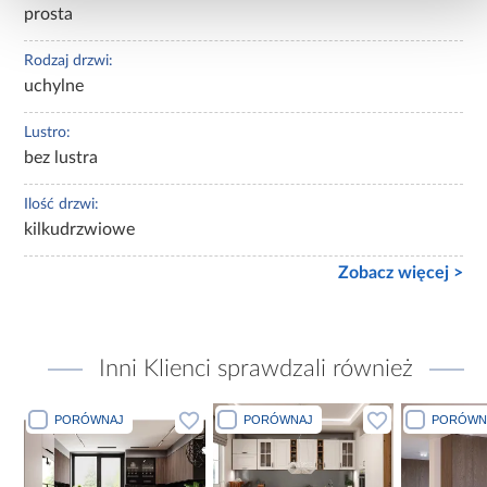
prosta
Rodzaj drzwi:
uchylne
Lustro:
bez lustra
Ilość drzwi:
kilkudrzwiowe
Zobacz więcej >
Inni Klienci sprawdzali również
PORÓWNAJ
PORÓWNAJ