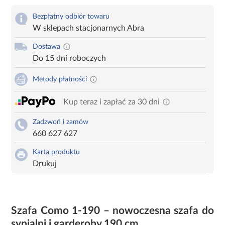
Bezpłatny odbiór towaru
W sklepach stacjonarnych Abra
Dostawa
Do 15 dni roboczych
Metody płatności
Kup teraz i zapłać za 30 dni
Zadzwoń i zamów
660 627 627
Karta produktu
Drukuj
Szafa Como 1-190 – nowoczesna szafa do
sypialni i garderoby 190 cm