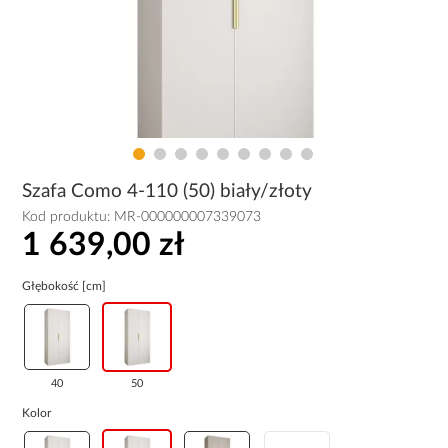
Szafa Como 4-110 (50) biały/złoty
Kod produktu:
MR-000000007339073
1 639,00 zł
Głębokość [cm]
40
50
Kolor