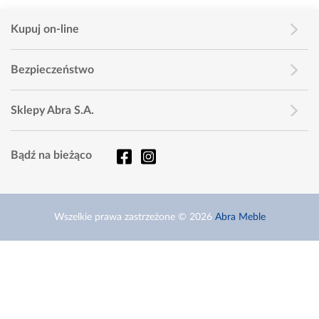
Kupuj on-line
Bezpieczeństwo
Sklepy Abra S.A.
Bądź na bieżąco
Wszelkie prawa zastrzeżone © 2026
Abra Meble