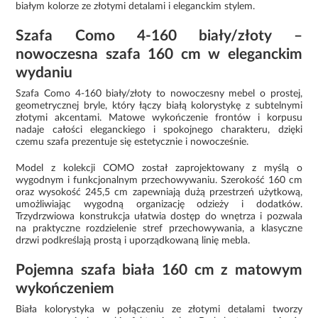
białym kolorze ze złotymi detalami i eleganckim stylem.
Szafa Como 4-160 biały/złoty –
nowoczesna szafa 160 cm w eleganckim
wydaniu
Szafa Como 4-160 biały/złoty to nowoczesny mebel o prostej,
geometrycznej bryle, który łączy białą kolorystykę z subtelnymi
złotymi akcentami. Matowe wykończenie frontów i korpusu
nadaje całości eleganckiego i spokojnego charakteru, dzięki
czemu szafa prezentuje się estetycznie i nowocześnie.
Model z kolekcji COMO został zaprojektowany z myślą o
wygodnym i funkcjonalnym przechowywaniu. Szerokość 160 cm
oraz wysokość 245,5 cm zapewniają dużą przestrzeń użytkową,
umożliwiając wygodną organizację odzieży i dodatków.
Trzydrzwiowa konstrukcja ułatwia dostęp do wnętrza i pozwala
na praktyczne rozdzielenie stref przechowywania, a klasyczne
drzwi podkreślają prostą i uporządkowaną linię mebla.
Pojemna szafa biała 160 cm z matowym
wykończeniem
Biała kolorystyka w połączeniu ze złotymi detalami tworzy