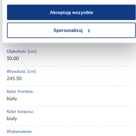
Oświetlenie:
Akceptuję wszystkie
Nie
Spersonalizuj
Szerokość [cm]:
160.00
Głębokość [cm]:
50.00
Wysokość [cm]:
245.50
Kolor frontów:
biały
Kolor korpusu:
biały
Wybarwienie: