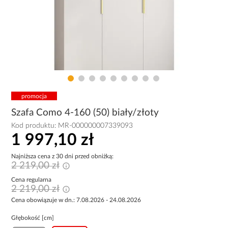
promocja
Szafa Como 4-160 (50) biały/złoty
Kod produktu:
MR-000000007339093
1 997,10 zł
Najniższa cena z 30 dni przed obniżką:
2 219,00 zł
Cena regularna
2 219,00 zł
Cena obowiązuje w dn.: 7.08.2026 - 24.08.2026
Głębokość [cm]