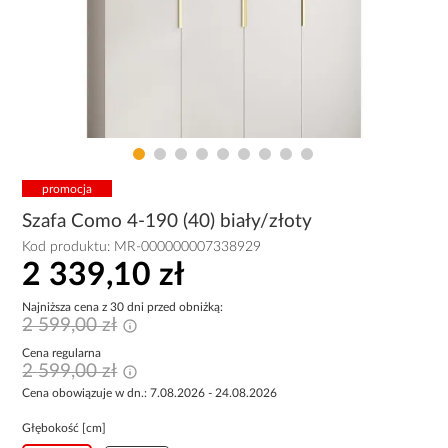
promocja
Szafa Como 4-190 (40) biały/złoty
Kod produktu:
MR-000000007338929
2 339,10 zł
Najniższa cena z 30 dni przed obniżką:
2 599,00 zł
Cena regularna
2 599,00 zł
Cena obowiązuje w dn.: 7.08.2026 - 24.08.2026
Głębokość [cm]