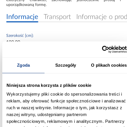
uporządkowaną formę.
Informacje
Transport
Informacje o pro
Szerokość [cm]:
190.00
Głębokość [cm]:
40.00
Zgoda
Szczegóły
O plikach cookies
Wysokość [cm]:
245.50
Niniejsza strona korzysta z plików cookie
Kolor frontów:
Wykorzystujemy pliki cookie do spersonalizowania treści i
biały
reklam, aby oferować funkcje społecznościowe i analizować
ruch w naszej witrynie. Informacje o tym, jak korzystasz z
Kolor korpusu:
naszej witryny, udostępniamy partnerom
biały
społecznościowym, reklamowym i analitycznym. Partnerzy