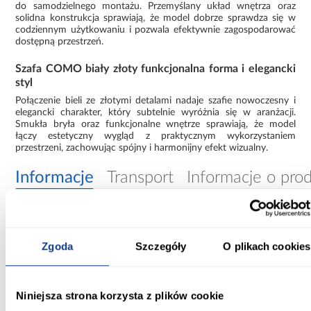
do samodzielnego montażu. Przemyślany układ wnętrza oraz
solidna konstrukcja sprawiają, że model dobrze sprawdza się w
codziennym użytkowaniu i pozwala efektywnie zagospodarować
dostępną przestrzeń.
Szafa COMO biały złoty funkcjonalna forma i elegancki
styl
Połączenie bieli ze złotymi detalami nadaje szafie nowoczesny i
elegancki charakter, który subtelnie wyróżnia się w aranżacji.
Smukła bryła oraz funkcjonalne wnętrze sprawiają, że model
łączy estetyczny wygląd z praktycznym wykorzystaniem
przestrzeni, zachowując spójny i harmonijny efekt wizualny.
Informacje
Transport
Informacje o pro
Szerokość [cm]:
130.00
Zgoda
Szczegóły
O plikach cookies
Głębokość [cm]:
40.00
Niniejsza strona korzysta z plików cookie