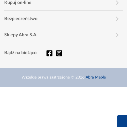
Kupuj on-line
Bezpieczeństwo
Sklepy Abra S.A.
Bądź na bieżąco
Wszelkie prawa zastrzeżone © 2026
Abra Meble
660 627 6