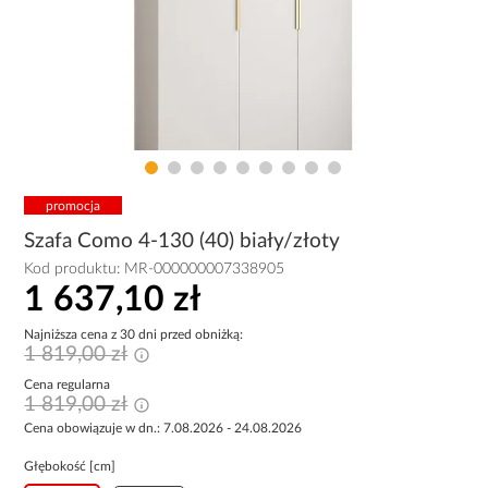
promocja
Szafa Como 4-130 (40) biały/złoty
Kod produktu:
MR-000000007338905
1 637,10 zł
Najniższa cena z 30 dni przed obniżką:
1 819,00 zł
Cena regularna
1 819,00 zł
Cena obowiązuje w dn.: 7.08.2026 - 24.08.2026
Głębokość [cm]