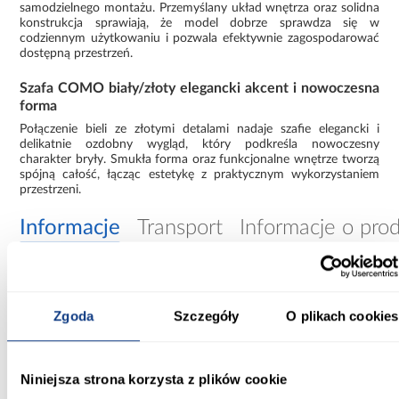
samodzielnego montażu. Przemyślany układ wnętrza oraz solidna
konstrukcja sprawiają, że model dobrze sprawdza się w
codziennym użytkowaniu i pozwala efektywnie zagospodarować
dostępną przestrzeń.
Szafa COMO biały/złoty elegancki akcent i nowoczesna
forma
Połączenie bieli ze złotymi detalami nadaje szafie elegancki i
delikatnie ozdobny wygląd, który podkreśla nowoczesny
charakter bryły. Smukła forma oraz funkcjonalne wnętrze tworzą
spójną całość, łącząc estetykę z praktycznym wykorzystaniem
przestrzeni.
Informacje
Transport
Informacje o pro
Szerokość [cm]:
140.00
Zgoda
Szczegóły
O plikach cookies
Głębokość [cm]:
40.00
Niniejsza strona korzysta z plików cookie