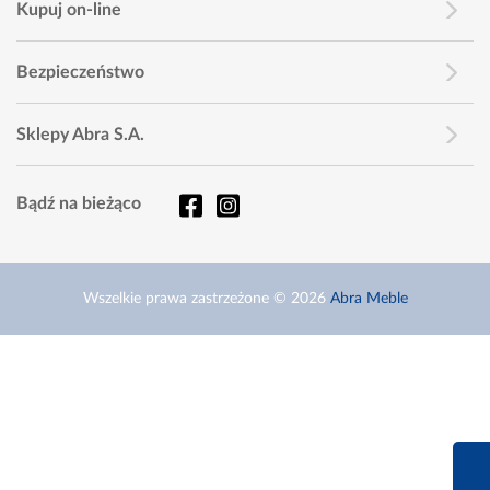
Kupuj on-line
Bezpieczeństwo
Sklepy Abra S.A.
Bądź na bieżąco
Wszelkie prawa zastrzeżone © 2026
Abra Meble
660 627 6