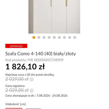
promocja
Szafa Como 4-140 (40) biały/złoty
Kod produktu:
MR-000000007338909
1 826,10 zł
Najniższa cena z 30 dni przed obniżką:
2 029,00 zł
Cena regularna
2 029,00 zł
Cena obowiązuje w dn.: 7.08.2026 - 24.08.2026
Głębokość [cm]