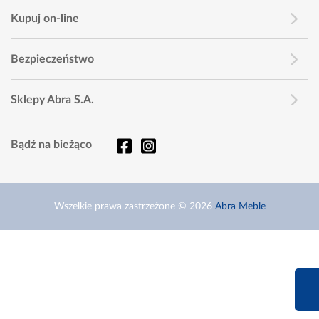
Kupuj on-line
Bezpieczeństwo
Sklepy Abra S.A.
Bądź na bieżąco
Wszelkie prawa zastrzeżone © 2026
Abra Meble
660 627 6
Infolinia dziś od 9