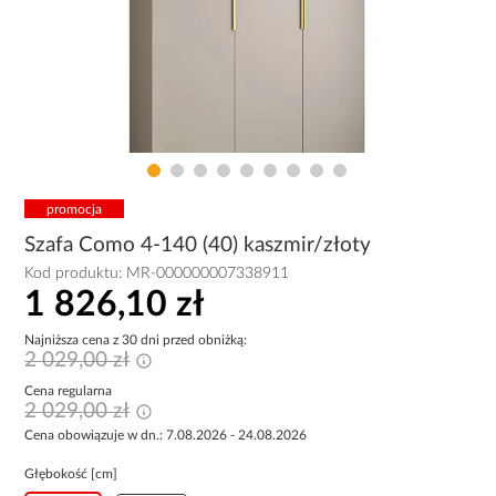
promocja
Szafa Como 4-140 (40) kaszmir/złoty
Kod produktu:
MR-000000007338911
1 826,10 zł
Najniższa cena z 30 dni przed obniżką:
2 029,00 zł
Cena regularna
2 029,00 zł
Cena obowiązuje w dn.: 7.08.2026 - 24.08.2026
Głębokość [cm]