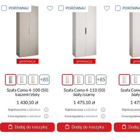
PORÓWNAJ
PORÓWNAJ
PORÓWNA
promocja
promocja
pro
+85
+85
Szafa Como 4-100 (50)
Szafa Como 4-110 (50)
Szafa Com
kaszmir/złoty
biały/czarny
biał
1 430,10 zł
1 475,10 zł
1 47
Najniższa cena:
1 589,00 zł
Najniższa cena:
1 639,00 zł
Najniższa cena
Cena regularna:
1 589,00 zł
Cena regularna:
1 639,00 zł
Cena regularna
Dodaj do koszyka
Dodaj do koszyka
Dodaj