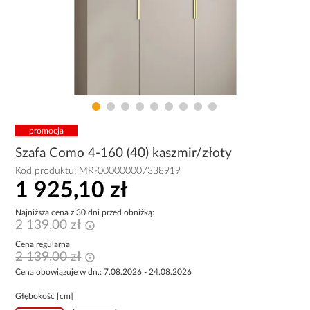
promocja
Szafa Como 4-160 (40) kaszmir/złoty
Kod produktu:
MR-000000007338919
1 925,10 zł
Najniższa cena z 30 dni przed obniżką:
2 139,00 zł
Cena regularna
2 139,00 zł
Cena obowiązuje w dn.: 7.08.2026 - 24.08.2026
Głębokość [cm]